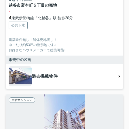
越谷市宮本町５丁目の売地
-
東武伊勢崎線「北越谷」駅 徒歩20分
公共下水
建築条件無し！解体更地渡し！
ゆったり約53坪の整形地です♪
お好きなハウスメーカーで建築可能♪
販売中の区画
過去掲載物件
中古マンション