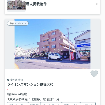
過去掲載物件
中古マンション
越谷市大沢
ライオンズマンション越谷大沢
-
/築37年 /4階建
東武伊勢崎線「北越谷」駅 徒歩13分