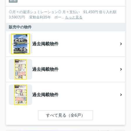
新築
◎月々の返済シュミレーション◎ 月々支払い 91,450円 借り入れ額
3,590万円 変動金利35年 ボー...
もっと見る
販売中の物件
過去掲載物件
過去掲載物件
過去掲載物件
すべて見る（全6戸）