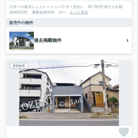
◎月々の返済シュミレーション◎ 月々支払い 93,762円 借り入れ額
36908万円 変動金利35年 ボー...
もっと見る
販売中の物件
過去掲載物件
店付住宅