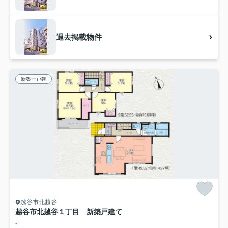
過去掲載物件
新築一戸建
越谷市北越谷
越谷市北越谷１丁目 新築戸建て
-