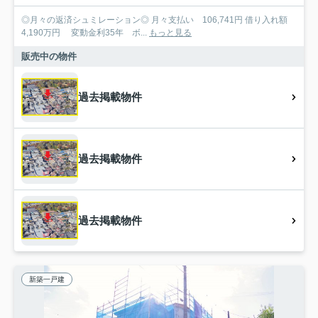
◎月々の返済シュミレーション◎ 月々支払い 106,741円 借り入れ額
4,190万円 変動金利35年 ボ...
もっと見る
販売中の物件
過去掲載物件
過去掲載物件
過去掲載物件
新築一戸建