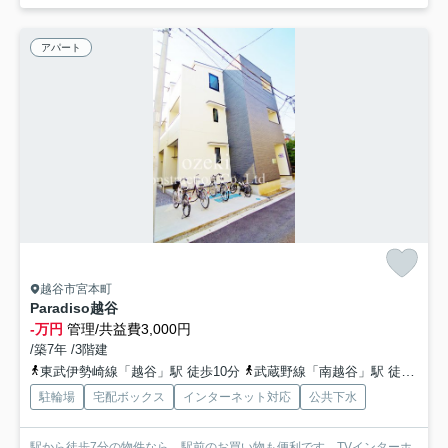
アパート
越谷市宮本町
Paradiso越谷
-万円
管理/共益費3,000円
/築7年 /3階建
東武伊勢崎線「越谷」駅 徒歩10分
武蔵野線「南越谷」駅 徒歩26分
駐輪場
宅配ボックス
インターネット対応
公共下水
駅から徒歩7分の物件なら、駅前のお買い物も便利です。TVインターホ