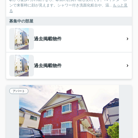
ンで来客時に顔が見えます。シャワー付き洗面化粧台や、温...
もっと見
る
募集中の部屋
過去掲載物件
過去掲載物件
アパート