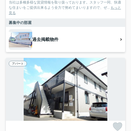
当社は多種多様な賃貸情報を取り扱っております。スタッフ一同、快適
な住まいをご提供出来るよう全力で努めてまいりますので、ぜ...
もっと
見る
募集中の部屋
過去掲載物件
アパート