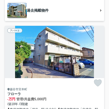
過去掲載物件
アパート
越谷市宮本町
フローラ
-万円
管理/共益費5,000円
/築18年 /3階建