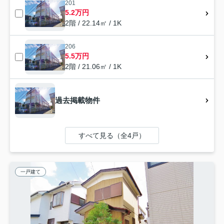
201
5.2万円
2階 / 22.14㎡ / 1K
206
5.5万円
2階 / 21.06㎡ / 1K
過去掲載物件
すべて見る（全4戸）
一戸建て