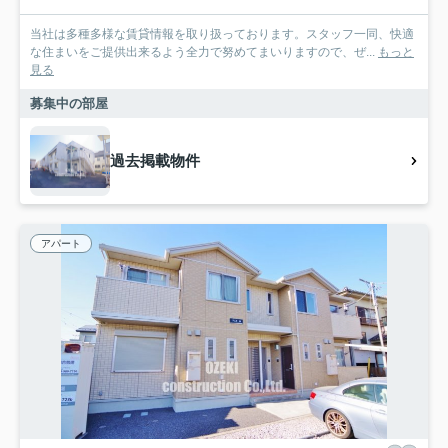
当社は多種多様な賃貸情報を取り扱っております。スタッフ一同、快適
な住まいをご提供出来るよう全力で努めてまいりますので、ぜ...
もっと
見る
募集中の部屋
過去掲載物件
アパート