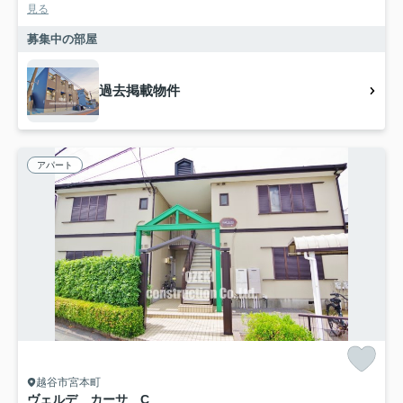
見る
募集中の部屋
過去掲載物件
アパート
越谷市宮本町
ヴェルデ カーサ C