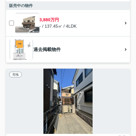
販売中の物件
3,880万円
- / 137.45㎡ / 4LDK
過去掲載物件
売地