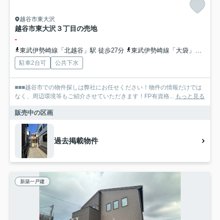
越谷市東大沢
越谷市東大沢３丁目の売地
-
東武伊勢崎線「北越谷」駅 徒歩27分
東武伊勢崎線「大袋」駅 徒歩27分
駐車2台可
公共下水
■■■越谷市での物件探しは弊社にお任せください！物件の情報だけでは
なく、周辺環境等もご紹介させていただきます！FP有資格...
もっと見る
販売中の区画
過去掲載物件
新築一戸建