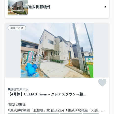
過去掲載物件
新築一戸建
越谷市東大沢
【4号棟】CLEIAS Town～クレアスタウン～越谷市東大沢2丁目
-
/新築 /2階建
東武伊勢崎線「北越谷」駅 徒歩22分
東武伊勢崎線「大袋」駅 徒歩27分