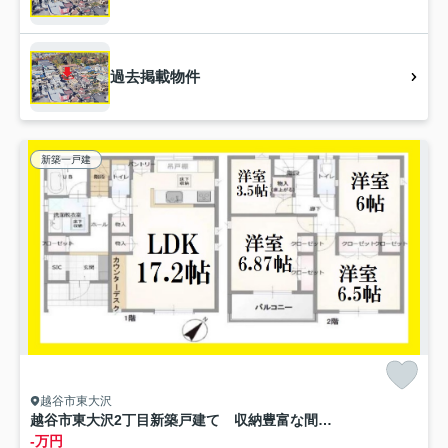
過去掲載物件
新築一戸建
越谷市東大沢
越谷市東大沢2丁目新築戸建て 収納豊富な間取設計
-万円