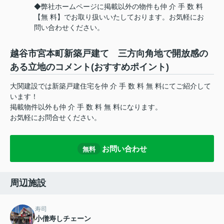
◆弊社ホームページに掲載以外の物件も仲 介 手 数 料
【無 料】でお取り扱いいたしております。お気軽にお
問い合わせください。
越谷市宮本町新築戸建て 三方向角地で開放感の
ある立地のコメント(おすすめポイント)
大関建設では新築戸建住宅を仲 介 手 数 料 無 料にてご紹介して
います！
掲載物件以外も仲 介 手 数 料 無 料になります。
お気軽にお問合せください。
お問い合わせ
無料
周辺施設
寿司
小僧寿しチェーン