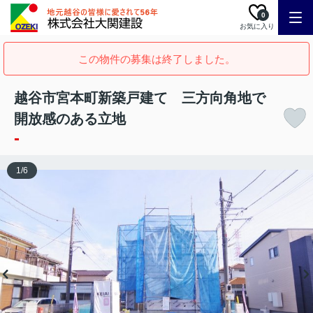
0
お気に入り
この物件の募集は終了しました。
越谷市宮本町新築戸建て 三方向角地で
開放感のある立地
-
1
/
6