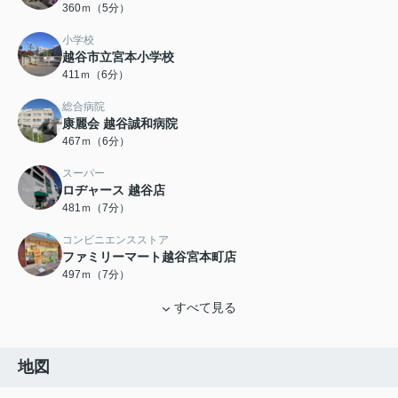
360ｍ（5分）
小学校
越谷市立宮本小学校
411ｍ（6分）
総合病院
康麗会 越谷誠和病院
467ｍ（6分）
スーパー
ロヂャース 越谷店
481ｍ（7分）
コンビニエンスストア
ファミリーマート越谷宮本町店
497ｍ（7分）
すべて見る
地図