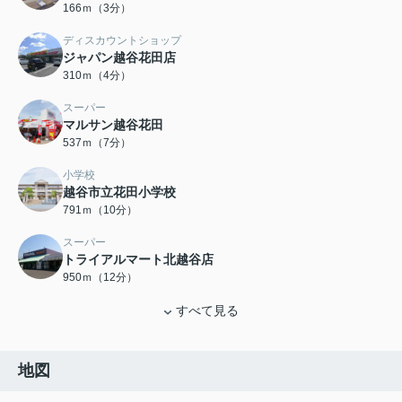
166ｍ（3分）
ディスカウントショップ
ジャパン越谷花田店
310ｍ（4分）
スーパー
マルサン越谷花田
537ｍ（7分）
小学校
越谷市立花田小学校
791ｍ（10分）
スーパー
トライアルマート北越谷店
950ｍ（12分）
すべて見る
地図