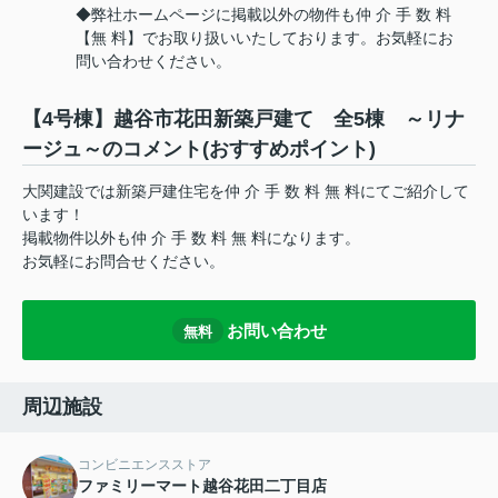
◆弊社ホームページに掲載以外の物件も仲 介 手 数 料
【無 料】でお取り扱いいたしております。お気軽にお
問い合わせください。
【4号棟】越谷市花田新築戸建て 全5棟 ～リナ
ージュ～のコメント(おすすめポイント)
大関建設では新築戸建住宅を仲 介 手 数 料 無 料にてご紹介して
います！
掲載物件以外も仲 介 手 数 料 無 料になります。
お気軽にお問合せください。
お問い合わせ
無料
周辺施設
コンビニエンスストア
ファミリーマート越谷花田二丁目店