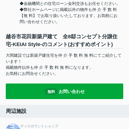
◆金融機関との住宅ローン金利交渉もお任せください。
◆弊社ホームページに掲載以外の物件も仲 介 手 数 料
【無 料】でお取り扱いいたしております。お気軽にお
問い合わせください。
越谷市花田新築戸建て 全8邸コンセプト分譲住
宅-KEIAI Style-のコメント(おすすめポイント)
大関建設では新築戸建住宅を仲 介 手 数 料 無 料にてご紹介して
います！
掲載物件以外も仲 介 手 数 料 無 料になります。
お気軽にお問合せください。
お問い合わせ
無料
周辺施設
ディスカウントショップ