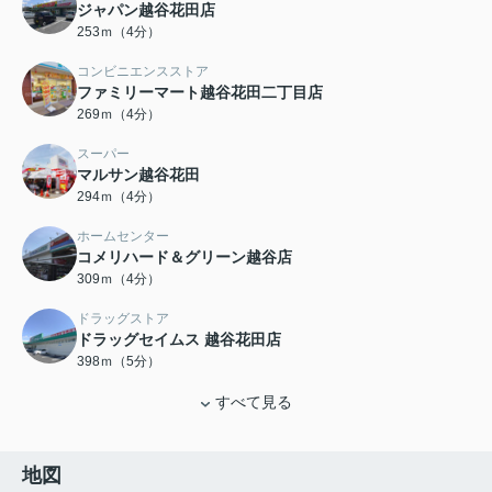
ジャパン越谷花田店
253ｍ（4分）
コンビニエンスストア
ファミリーマート越谷花田二丁目店
269ｍ（4分）
スーパー
マルサン越谷花田
294ｍ（4分）
ホームセンター
コメリハード＆グリーン越谷店
309ｍ（4分）
ドラッグストア
ドラッグセイムス 越谷花田店
398ｍ（5分）
すべて見る
地図