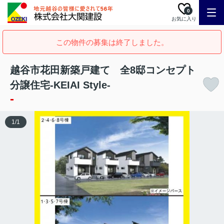
0
お気に入り
この物件の募集は終了しました。
越谷市花田新築戸建て 全8邸コンセプト
分譲住宅-KEIAI Style-
-
1
/
1