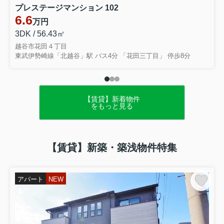
プレステージマンション 102
6.6
万円
3DK / 56.43㎡
越谷市花田４丁目
東武伊勢崎線「北越谷」駅 バス4分 「花田三丁目」 停歩8分
【賃貸】新着物件
をもっと見る
【賃貸】新築・築浅物件特集
アパート
NEW