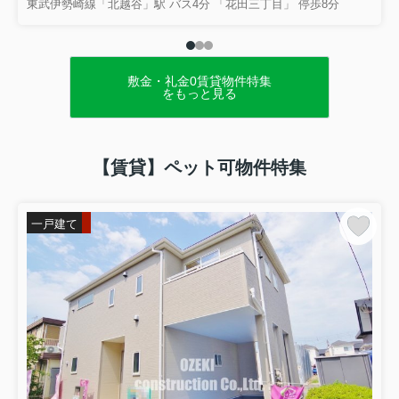
東武伊勢崎線「北越谷」駅 バス4分 「花田三丁目」 停歩8分
敷金・礼金0賃貸物件特集
をもっと見る
【賃貸】ペット可物件特集
一戸建て