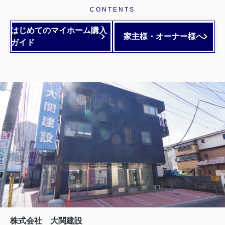
CONTENTS
はじめてのマイホーム購入
家主様・オーナー様へ
ガイド
株式会社 大関建設