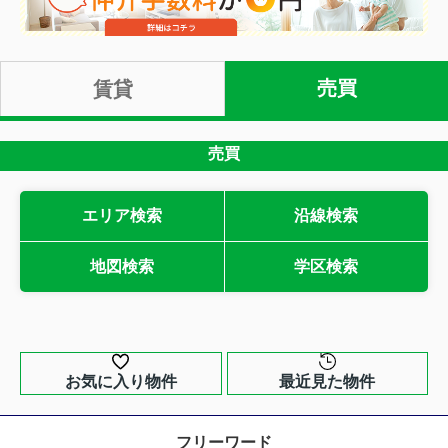
売買
賃貸
売買
エリア検索
沿線検索
地図検索
学区検索
お気に入り物件
最近見た物件
フリーワード