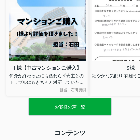
I 様【中古マンションご購入】
S様
仲介が終わったにも係わらず売主との
細やかな気配り 有難う
トラブルにもきちんと対応していただ
きとても感謝しています。
担当：石田勇樹
ありがとうございます。
お客様の声一覧
コンテンツ