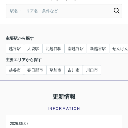
主要駅から探す
越谷駅
大袋駅
北越谷駅
南越谷駅
新越谷駅
せんげ
主要エリアから探す
越谷市
春日部市
草加市
吉川市
川口市
更新情報
INFORMATION
2026.08.07