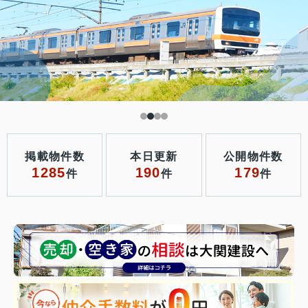
掲載物件数
本日更新
公開物件数
1285
190
179
件
件
件