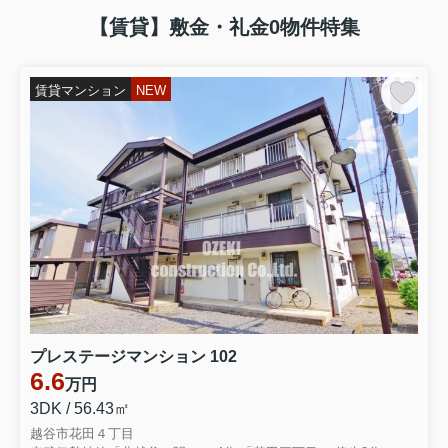
【賃貸】敷金・礼金0物件特集
賃貸マンション
NEW
プレステージマンション 102
6.6
万円
3DK / 56.43㎡
越谷市花田４丁目