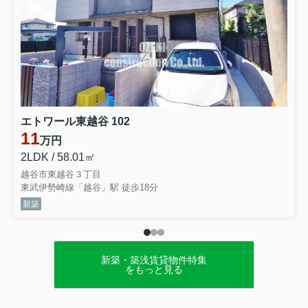
エトワール東越谷 102
11
万円
2LDK / 58.01㎡
越谷市東越谷３丁目
東武伊勢崎線「越谷」駅 徒歩18分
新築
新築・築浅賃貸物件特集
をもっと見る