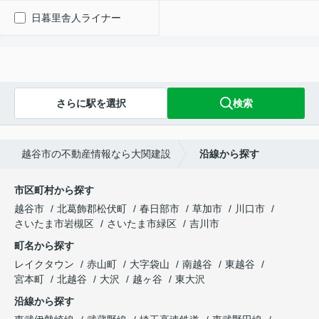
日暮里舎人ライナー
さらに駅を選択
検索
越谷市の不動産情報なら大関建設
沿線から探す
市区町村から探す
越谷市
北葛飾郡松伏町
春日部市
草加市
川口市
さいたま市岩槻区
さいたま市緑区
吉川市
町名から探す
レイクタウン
赤山町
大字袋山
南越谷
東越谷
宮本町
北越谷
大沢
越ヶ谷
東大沢
沿線から探す