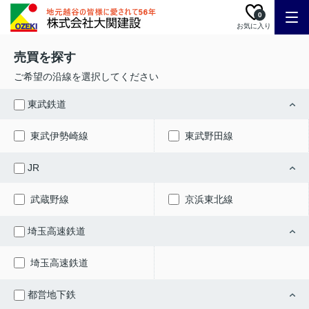
0
お気に入り
売買を探す
ご希望の沿線を選択してください
東武鉄道
東武伊勢崎線
東武野田線
JR
武蔵野線
京浜東北線
埼玉高速鉄道
埼玉高速鉄道
都営地下鉄