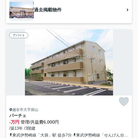
過去掲載物件
アパート
越谷市大字袋山
パーチェ
-万円
管理/共益費6,000円
/築13年 /3階建
東武伊勢崎線「大袋」駅 徒歩7分
東武伊勢崎線「せんげん台」駅 徒歩23分