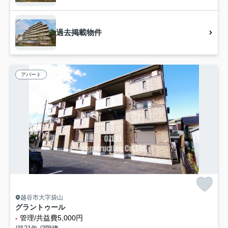
過去掲載物件
アパート
越谷市大字袋山
グラントゥール
-
管理/共益費5,000円