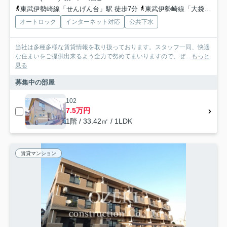
東武伊勢崎線「せんげん台」駅 徒歩7分
東武伊勢崎線「大袋」駅 徒歩13分
オートロック
インターネット対応
公共下水
当社は多種多様な賃貸情報を取り扱っております。スタッフ一同、快適
な住まいをご提供出来るよう全力で努めてまいりますので、ぜ...
もっと
見る
募集中の部屋
102
7.5万円
1階 / 33.42㎡ / 1LDK
賃貸マンション