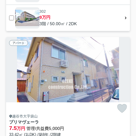
302
9万円
3階 / 50.00㎡ / 2DK
アパート
越谷市大字袋山
プリマヴェーラ
7.5
万円
管理/共益費5,000円
33.42㎡ (1LDK) /築8年 /2階建