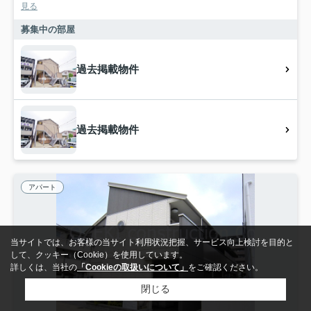
見る
募集中の部屋
過去掲載物件
過去掲載物件
アパート
当サイトでは、お客様の当サイト利用状況把握、サービス向上検討を目的と
して、クッキー（Cookie）を使用しています。
詳しくは、当社の
「Cookieの取扱いについて」
をご確認ください。
閉じる