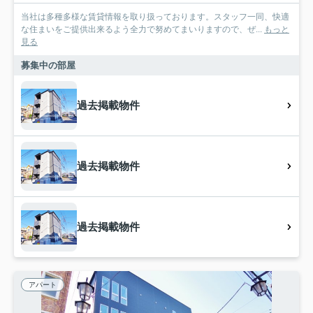
当社は多種多様な賃貸情報を取り扱っております。スタッフ一同、快適
な住まいをご提供出来るよう全力で努めてまいりますので、ぜ...
もっと
見る
募集中の部屋
過去掲載物件
過去掲載物件
過去掲載物件
アパート