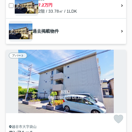
7.2万円
2階 / 33.78㎡ / 1LDK
過去掲載物件
アパート
越谷市大字袋山