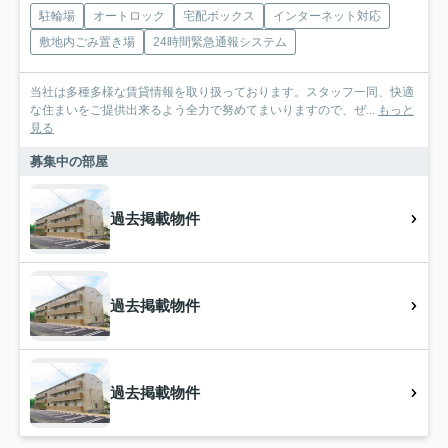
駐輪場
オートロック
宅配ボックス
インターネット対応
敷地内ごみ置き場
24時間緊急通報システム
当社は多種多様な賃貸情報を取り扱っております。スタッフ一同、快適
な住まいをご提供出来るよう全力で努めてまいりますので、ぜ...
もっと
見る
募集中の部屋
過去掲載物件
過去掲載物件
過去掲載物件