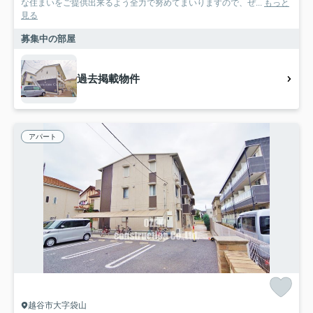
な住まいをご提供出来るよう全力で努めてまいりますので、ぜ...
もっと
見る
募集中の部屋
過去掲載物件
アパート
越谷市大字袋山