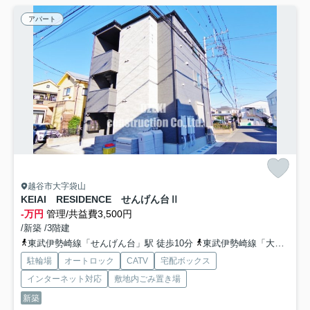
アパート
越谷市大字袋山
KEIAI RESIDENCE せんげん台Ⅱ
-万円
管理/共益費3,500円
/新築 /3階建
東武伊勢崎線「せんげん台」駅 徒歩10分
東武伊勢崎線「大袋」駅 徒歩12分
駐輪場
オートロック
CATV
宅配ボックス
インターネット対応
敷地内ごみ置き場
新築