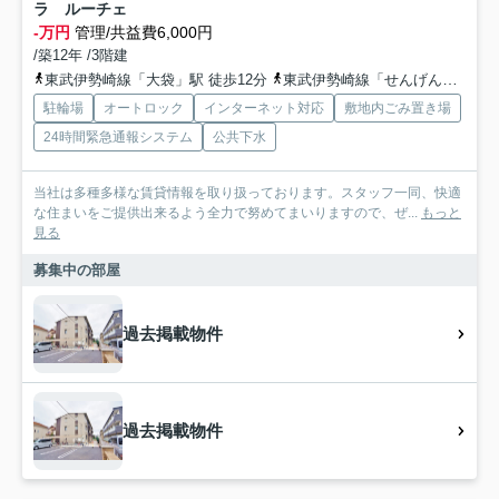
ラ ルーチェ
-万円
管理/共益費6,000円
/築12年 /3階建
東武伊勢崎線「大袋」駅 徒歩12分
東武伊勢崎線「せんげん台」駅 徒歩28分
駐輪場
オートロック
インターネット対応
敷地内ごみ置き場
24時間緊急通報システム
公共下水
当社は多種多様な賃貸情報を取り扱っております。スタッフ一同、快適
な住まいをご提供出来るよう全力で努めてまいりますので、ぜ...
もっと
見る
募集中の部屋
過去掲載物件
過去掲載物件