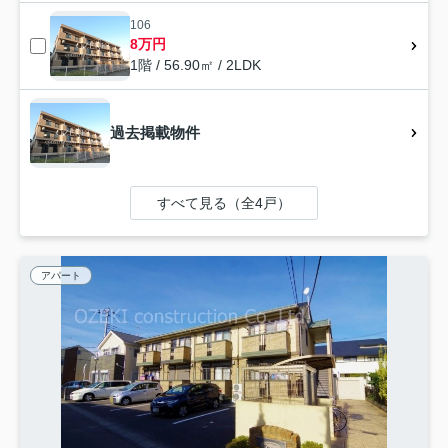
106
8万円
1階 / 56.90㎡ / 2LDK
過去掲載物件
すべて見る（全4戸）
アパート