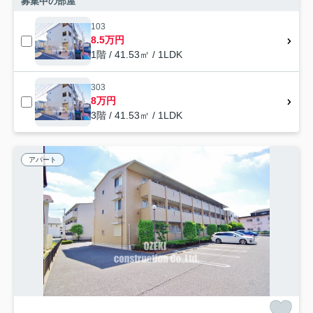
募集中の部屋
103
8.5万円
1階 / 41.53㎡ / 1LDK
303
8万円
3階 / 41.53㎡ / 1LDK
アパート