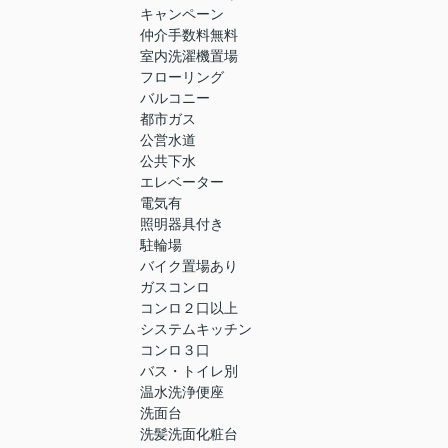
キャンペーン
仲介手数料無料
室内洗濯機置場
フローリング
バルコニー
都市ガス
公営水道
公共下水
エレベーター
電気有
照明器具付き
駐輪場
バイク置場あり
ガスコンロ
コンロ２口以上
システムキッチン
コンロ３口
バス・トイレ別
温水洗浄便座
洗面台
洗髪洗面化粧台