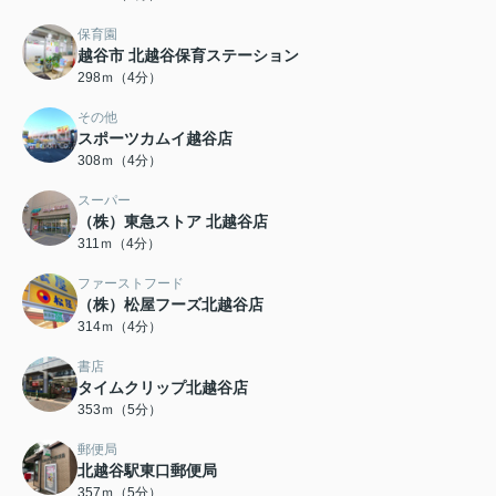
保育園
越谷市 北越谷保育ステーション
298ｍ（4分）
その他
スポーツカムイ越谷店
308ｍ（4分）
スーパー
（株）東急ストア 北越谷店
311ｍ（4分）
ファーストフード
（株）松屋フーズ北越谷店
314ｍ（4分）
書店
タイムクリップ北越谷店
353ｍ（5分）
郵便局
北越谷駅東口郵便局
357ｍ（5分）