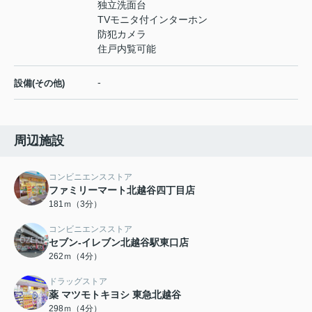
独立洗面台
TVモニタ付インターホン
防犯カメラ
住戸内覧可能
-
設備(その他)
周辺施設
コンビニエンスストア
ファミリーマート北越谷四丁目店
181ｍ（3分）
コンビニエンスストア
セブン-イレブン北越谷駅東口店
262ｍ（4分）
ドラッグストア
薬 マツモトキヨシ 東急北越谷
298ｍ（4分）