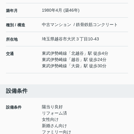
1980年4月 (築46年)
築年月
中古マンション / 鉄骨鉄筋コンクリート
種別 / 構造
埼玉県
越谷市
大沢
３丁目10-43
所在地
東武伊勢崎線
「
北越谷
」駅 徒歩4分
交通
東武伊勢崎線
「
越谷
」駅 徒歩24分
東武伊勢崎線
「
大袋
」駅 徒歩30分
設備条件
陽当り良好
設備条件
リフォーム済
女性向け
新婚さん向け
ファミリー向け