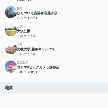
書店
ほんのいえ宮脇書店越谷店
1077ｍ（14分）
公園
大沢公園
1137ｍ（15分）
大学
文教大学 越谷キャンパス
1140ｍ（15分）
家電製品
コジマ×ビックカメラ越谷店
1589ｍ（20分）
地図