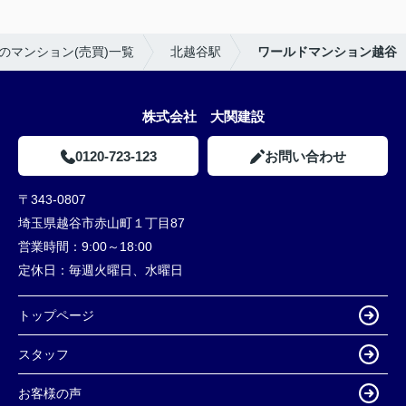
のマンション(売買)一覧
北越谷駅
ワールドマンション越谷
株式会社 大関建設
0120-723-123
お問い合わせ
〒343-0807
埼玉県越谷市赤山町１丁目87
営業時間：
9:00～18:00
定休日：
毎週火曜日、水曜日
トップページ
スタッフ
お客様の声