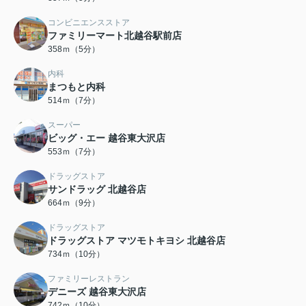
コンビニエンスストア
ファミリーマート北越谷駅前店
358ｍ（5分）
内科
まつもと内科
514ｍ（7分）
スーパー
ビッグ・エー 越谷東大沢店
553ｍ（7分）
ドラッグストア
サンドラッグ 北越谷店
664ｍ（9分）
ドラッグストア
ドラッグストア マツモトキヨシ 北越谷店
734ｍ（10分）
ファミリーレストラン
デニーズ 越谷東大沢店
742ｍ（10分）