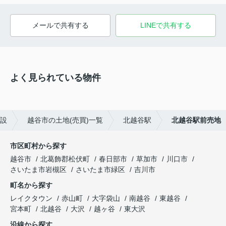
メールで共有する
LINEで共有する
よく見られている物件
設
越谷市の土地(売買)一覧
北越谷駅
北越谷駅前売地
市区町村から探す
越谷市
北葛飾郡松伏町
春日部市
草加市
川口市
さいたま市岩槻区
さいたま市緑区
吉川市
町名から探す
レイクタウン
赤山町
大字袋山
南越谷
東越谷
宮本町
北越谷
大沢
越ヶ谷
東大沢
沿線から探す