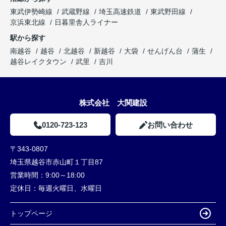
東武伊勢崎線
武蔵野線
埼玉高速鉄道
東武野田線
京浜東北線
日暮里舎人ライナー
駅から探す
南越谷
越谷
北越谷
新越谷
大袋
せんげん台
蒲生
越谷レイクタウン
武里
吉川
株式会社 大関建設
0120-723-123
お問い合わせ
〒343-0807
埼玉県越谷市赤山町１丁目87
営業時間：
9:00～18:00
定休日：
毎週火曜日、水曜日
トップページ