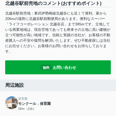
北越谷駅前売地のコメント(おすすめポイント)
北越谷駅前売地：東武伊勢崎線北越谷にも近くて便利。家から
206mの場所に北越谷駅前郵便局があります。便利なスーパー
「ライフコーポレーション 北越谷店」まで385mです。立地して
いる商業地域は、現在空地であっても将来その土地に高い建物が
立つ可能性が高い地域です。信頼と実績の当社が、お客様の不動
産購入への不安や疑問を解消いたします。ぜひ不動産探しは当社
にお任せください。お客様のお問い合わせをお待ちしておりま
す。
お問い合わせ
無料
周辺施設
保育園
モンクール．保育園
19ｍ（1分）