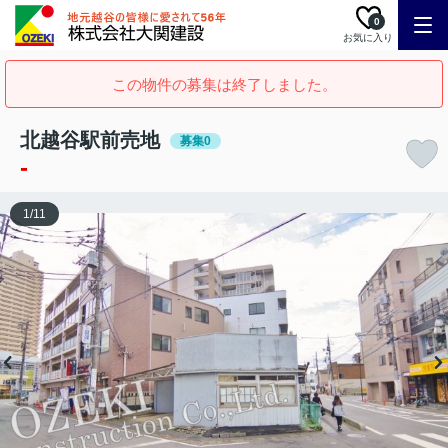
0
お気に入り
この物件の募集は終了しました。
北越谷駅前売地
募集0
-
1
/
11