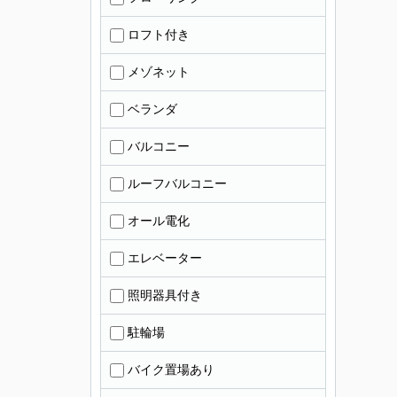
ロフト付き
メゾネット
ベランダ
バルコニー
ルーフバルコニー
オール電化
エレベーター
照明器具付き
駐輪場
バイク置場あり