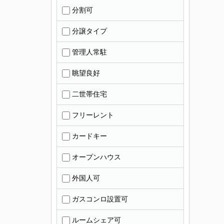
分割可
分譲タイプ
管理人常駐
眺望良好
二世帯住宅
フリーレント
カードキー
オープンハウス
外国人可
ガスコンロ設置可
ルームシェア可