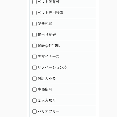
ペット飼育可
ペット専用設備
楽器相談
陽当り良好
閑静な住宅地
デザイナーズ
リノベーション済
保証人不要
事務所可
２人入居可
バリアフリー