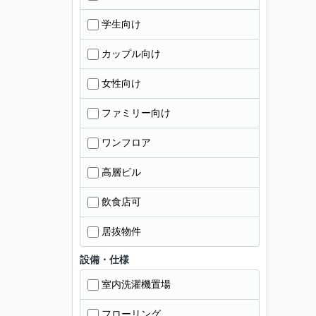
学生向け
カップル向け
女性向け
ファミリー向け
ワンフロア
高層ビル
飲食店可
居抜物件
設備・仕様
室内洗濯機置場
フローリング