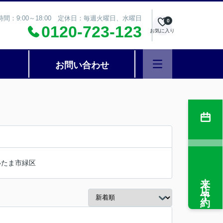
時間：9:00～18:00 定休日：毎週火曜日、水曜日
0
0120-723-123
お気に入り
お問い合わせ
いたま市緑区
来店予約