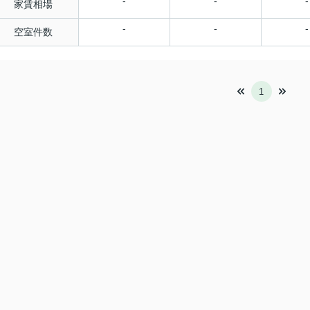
-
-
-
家賃相場
-
-
-
空室件数
1