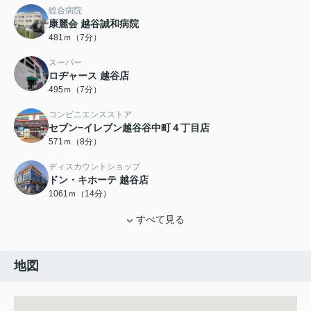
総合病院
康麗会 越谷誠和病院
481ｍ（7分）
スーパー
ロヂャース 越谷店
495ｍ（7分）
コンビニエンスストア
セブン−イレブン越谷谷中町４丁目店
571ｍ（8分）
ディスカウントショップ
ドン・キホーテ 越谷店
1061ｍ（14分）
すべて見る
地図