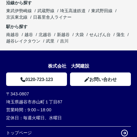
沿線から探す
東武伊勢崎線
武蔵野線
埼玉高速鉄道
東武野田線
京浜東北線
日暮里舎人ライナー
駅から探す
南越谷
越谷
北越谷
新越谷
大袋
せんげん台
蒲生
越谷レイクタウン
武里
吉川
株式会社 大関建設
0120-723-123
お問い合わせ
〒343-0807
埼玉県越谷市赤山町１丁目87
営業時間：
9:00～18:00
定休日：
毎週火曜日、水曜日
トップページ