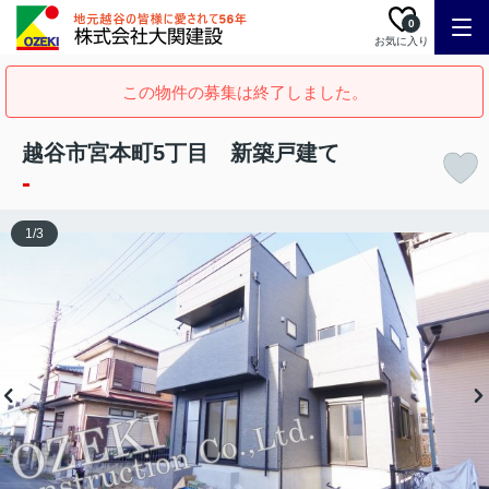
0
お気に入り
この物件の募集は終了しました。
越谷市宮本町5丁目 新築戸建て
-
1
/
3