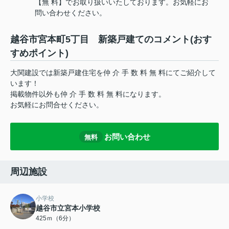
【無 料】でお取り扱いいたしております。お気軽にお
問い合わせください。
越谷市宮本町5丁目 新築戸建てのコメント(おす
すめポイント)
大関建設では新築戸建住宅を仲 介 手 数 料 無 料にてご紹介して
います！
掲載物件以外も仲 介 手 数 料 無 料になります。
お気軽にお問合せください。
お問い合わせ
無料
周辺施設
小学校
越谷市立宮本小学校
425ｍ（6分）