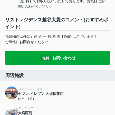
【無 料】でお取り扱いいたしております。お気軽にお
問い合わせください。
リストレジデンス越谷大袋のコメント(おすすめポ
イント)
掲載物件以外にも仲 介 手 数 料 無 料物件はございます！
お気軽にお問合せください。
お問い合わせ
無料
周辺施設
コンビニエンスストア
セブン‐イレブン 大袋駅前店
64ｍ（1分）
クリニック
大袋医院