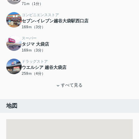
71ｍ（1分）
コンビニエンスストア
セブン-イレブン越谷大袋駅西口店
169ｍ（3分）
スーパー
タジマ 大袋店
169ｍ（3分）
ドラッグストア
ウエルシア 越谷大袋店
259ｍ（4分）
すべて見る
地図