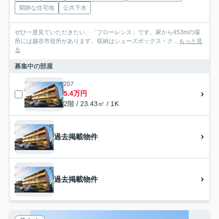
閑静な住宅地
公共下水
ぜひ一度見ていただきたい、「フローレンス」です。家から453mの場
所には越谷市役所があります。収納はシューズボックス・ク...
もっと見
る
募集中の部屋
207
5.4万円
2階 / 23.43㎡ / 1K
過去掲載物件
過去掲載物件