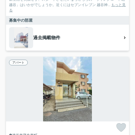
越谷」はいかがでしょうか。近くにはセブンイレブン 越谷神...
もっと見
る
募集中の部屋
過去掲載物件
アパート