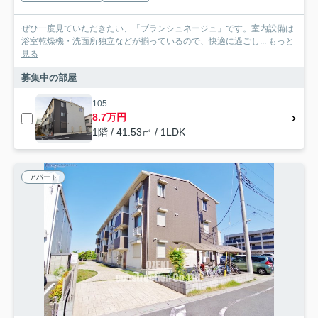
ぜひ一度見ていただきたい、「ブランシュネージュ」です。室内設備は
浴室乾燥機・洗面所独立などが揃っているので、快適に過ごし...
もっと
見る
募集中の部屋
105
8.7万円
1階 / 41.53㎡ / 1LDK
アパート