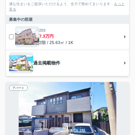
適な住まいをご提供いただけるよう、全力で努めてまいります...
もっと
見る
募集中の部屋
203
7.3万円
2階 / 25.63㎡ / 1K
過去掲載物件
アパート