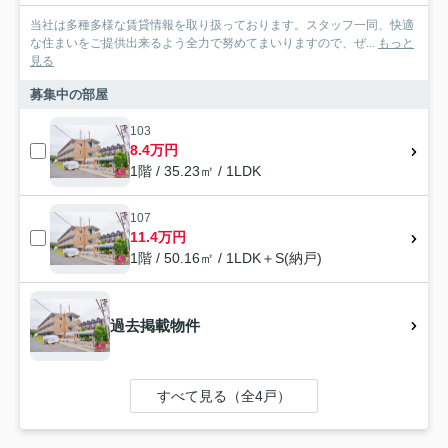
当社は多種多様な賃貸情報を取り扱っております。スタッフ一同、快適
な住まいをご提供出来るよう全力で努めてまいりますので、ぜ...
もっと
見る
募集中の部屋
103
8.4万円
1階 / 35.23㎡ / 1LDK
107
11.4万円
1階 / 50.16㎡ / 1LDK＋S(納戸)
過去掲載物件
すべて見る（全4戸）