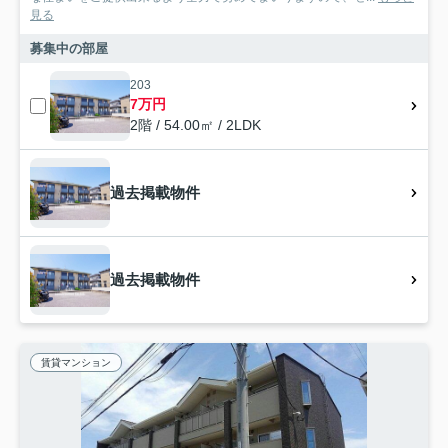
見る
募集中の部屋
203
7万円
2階 / 54.00㎡ / 2LDK
過去掲載物件
過去掲載物件
賃貸マンション