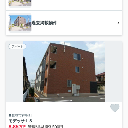
過去掲載物件
アパート
越谷市神明町
モデッサ１５
8.85
万円
管理/共益費3,500円