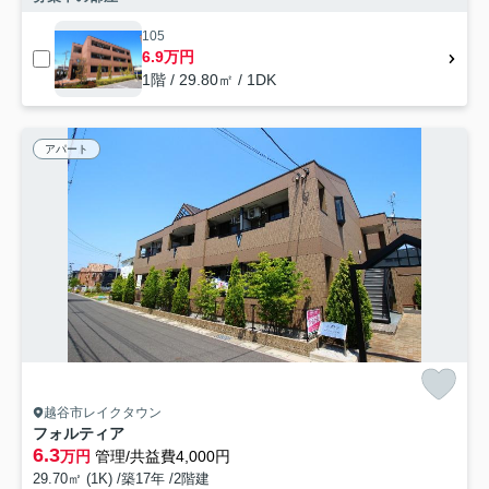
105
6.9万円
1階 / 29.80㎡ / 1DK
アパート
越谷市レイクタウン
フォルティア
6.3
万円
管理/共益費4,000円
29.70㎡ (1K) /築17年 /2階建