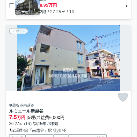
6.95万円
2階 / 27.25㎡ / 1R
アパート
越谷市南越谷
ルミエール新越谷
7.5
万円
管理/共益費6,000円
30.27㎡ (1R) /築15年 /3階建
武蔵野線「南越谷」駅 徒歩7分