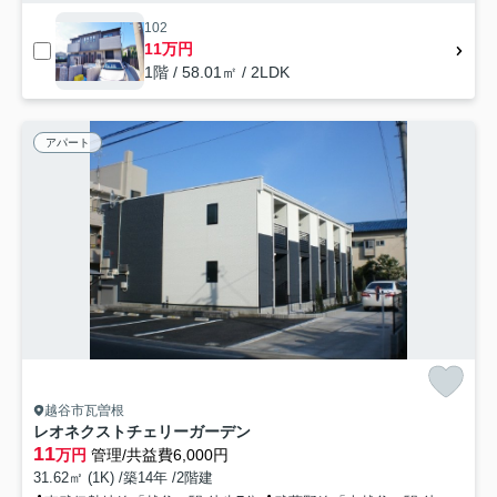
102
11万円
1階 / 58.01㎡ / 2LDK
アパート
越谷市瓦曽根
レオネクストチェリーガーデン
11
万円
管理/共益費6,000円
31.62㎡ (1K) /築14年 /2階建