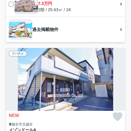
7.3万円
2階 / 25.63㎡ / 1K
過去掲載物件
アパート
NEW
越谷市北越谷
メゾンドールA