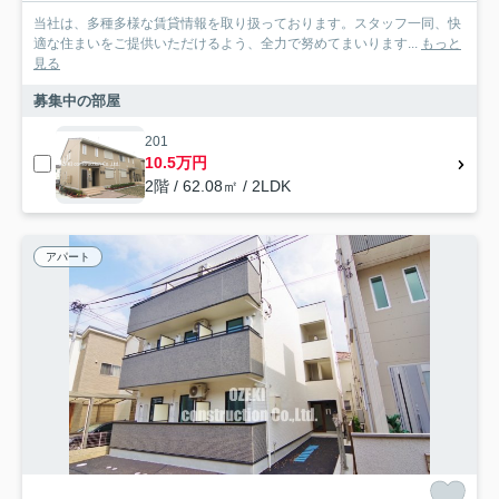
当社は、多種多様な賃貸情報を取り扱っております。スタッフ一同、快
適な住まいをご提供いただけるよう、全力で努めてまいります...
もっと
見る
募集中の部屋
201
10.5万円
2階 / 62.08㎡ / 2LDK
アパート