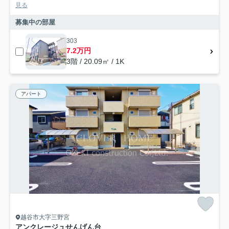
見る
募集中の部屋
303
7.2万円
3階 / 20.09㎡ / 1K
アパート
越谷市大字三野宮
アンクレージュせんげん台