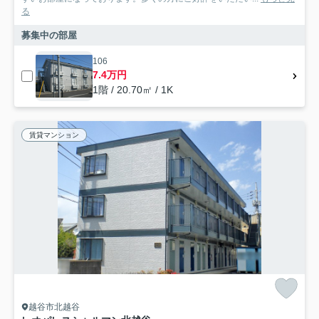
る
募集中の部屋
106
7.4万円
1階 / 20.70㎡ / 1K
賃貸マンション
越谷市北越谷