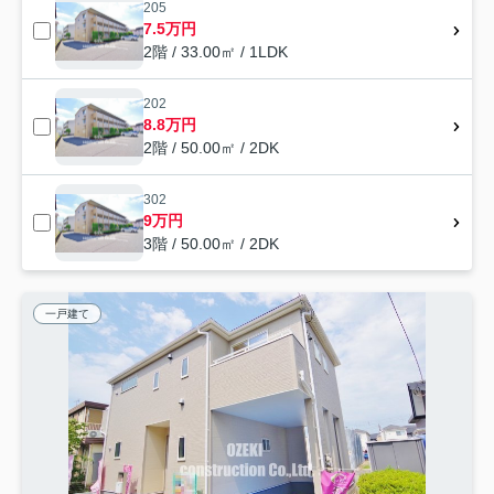
205
7.5万円
2階 / 33.00㎡ / 1LDK
202
8.8万円
2階 / 50.00㎡ / 2DK
302
9万円
3階 / 50.00㎡ / 2DK
一戸建て