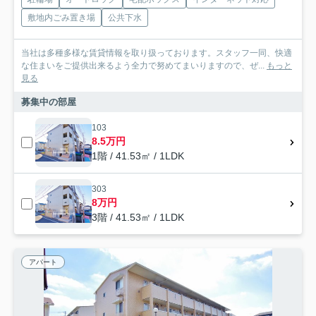
敷地内ごみ置き場
公共下水
当社は多種多様な賃貸情報を取り扱っております。スタッフ一同、快適
な住まいをご提供出来るよう全力で努めてまいりますので、ぜ...
もっと
見る
募集中の部屋
103
8.5万円
1階 / 41.53㎡ / 1LDK
303
8万円
3階 / 41.53㎡ / 1LDK
アパート