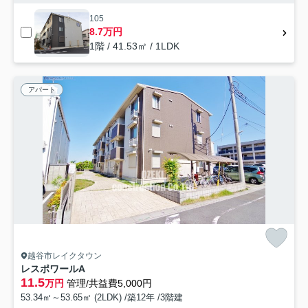
105
8.7万円
1階 / 41.53㎡ / 1LDK
アパート
越谷市レイクタウン
レスポワールA
11.5
万円
管理/共益費5,000円
53.34㎡～53.65㎡ (2LDK) /築12年 /3階建