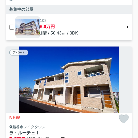
募集中の部屋
102
6.6万円
1階 / 56.43㎡ / 3DK
アパート
NEW
越谷市レイクタウン
ラ・ルーチェⅠ