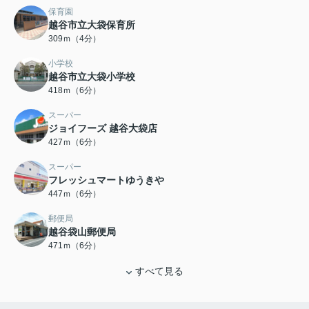
保育園
越谷市立大袋保育所
309ｍ（4分）
小学校
越谷市立大袋小学校
418ｍ（6分）
スーパー
ジョイフーズ 越谷大袋店
427ｍ（6分）
スーパー
フレッシュマートゆうきや
447ｍ（6分）
郵便局
越谷袋山郵便局
471ｍ（6分）
すべて見る