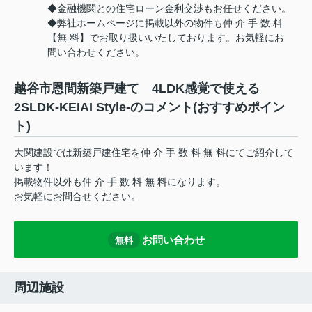
◆金融機関との住宅ローン金利交渉もお任せください。
◆弊社ホームページに掲載以外の物件も仲 介 手 数 料
【無 料】でお取り扱いいたしております。お気軽にお
問い合わせください。
越谷市恩間新築戸建て 4LDK感覚で使える
2SLDK-KEIAI Style-のコメント(おすすめポイン
ト)
大関建設では新築戸建住宅を仲 介 手 数 料 無 料にてご紹介して
います！
掲載物件以外も仲 介 手 数 料 無 料になります。
お気軽にお問合せください。
お問い合わせ
無料
周辺施設