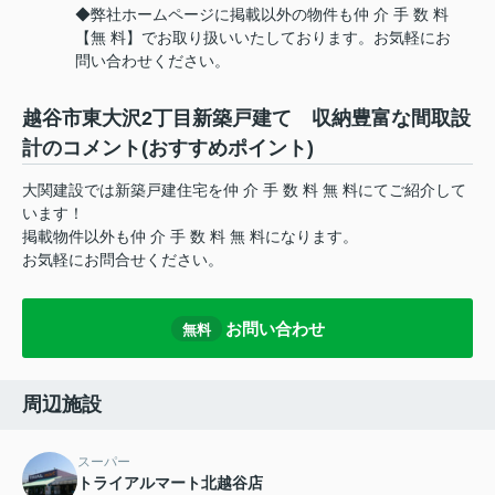
◆弊社ホームページに掲載以外の物件も仲 介 手 数 料
【無 料】でお取り扱いいたしております。お気軽にお
問い合わせください。
越谷市東大沢2丁目新築戸建て 収納豊富な間取設
計のコメント(おすすめポイント)
大関建設では新築戸建住宅を仲 介 手 数 料 無 料にてご紹介して
います！
掲載物件以外も仲 介 手 数 料 無 料になります。
お気軽にお問合せください。
お問い合わせ
無料
周辺施設
スーパー
トライアルマート北越谷店