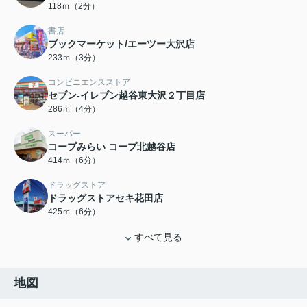
118ｍ（2分）
書店
ブックマーケット/エーツー大沢店
233ｍ（3分）
コンビニエンスストア
セブン-イレブン越谷東大沢２丁目店
286ｍ（4分）
スーパー
コープみらい コープ北越谷店
414ｍ（6分）
ドラッグストア
ドラッグストアセキ花田店
425ｍ（6分）
すべて見る
地図