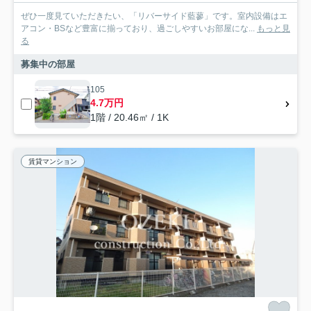
ぜひ一度見ていただきたい、「リバーサイド藍蓼」です。室内設備はエ
アコン・BSなど豊富に揃っており、過ごしやすいお部屋にな...
もっと見
る
募集中の部屋
105
4.7万円
1階 / 20.46㎡ / 1K
賃貸マンション