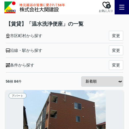
0
お気に入り
【賃貸】「温水洗浄便座」の一覧
市区町村から探す
変更
沿線・駅から探す
変更
条件から探す
変更
56
棟
84
件
アパート