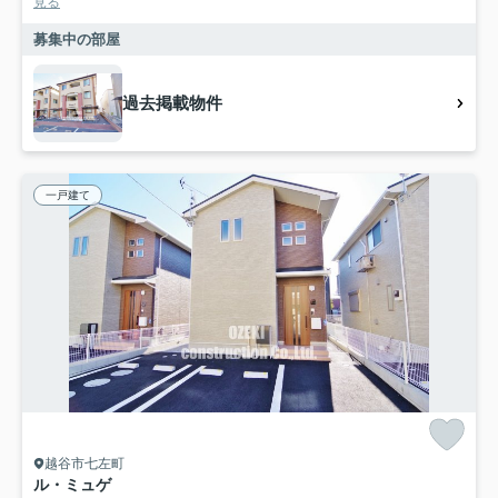
見る
募集中の部屋
過去掲載物件
一戸建て
越谷市七左町
ル・ミュゲ