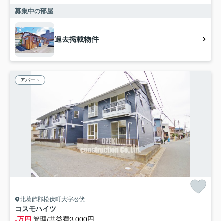
募集中の部屋
過去掲載物件
アパート
北葛飾郡松伏町大字松伏
コスモハイツ
-万円
管理/共益費3,000円