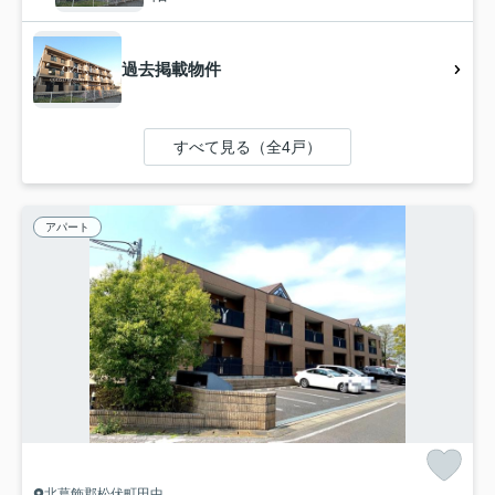
過去掲載物件
すべて見る（全4戸）
アパート
北葛飾郡松伏町田中