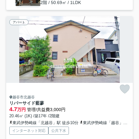
2階 / 50.69㎡ / 1LDK
アパート
越谷市北越谷
リバーサイド藍蓼
4.7
万円
管理/共益費3,000円
20.46㎡ (1K) /築17年 /2階建
東武伊勢崎線「北越谷」駅 徒歩10分
東武伊勢崎線「越谷」駅 徒歩16分
インターネット対応
公共下水