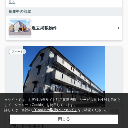
見る
募集中の部屋
過去掲載物件
アパート
当サイトでは、お客様の当サイト利用状況把握、サービス向上検討を目的と
して、クッキー（Cookie）を使用しています。
詳しくは、当社の
「Cookieの取扱いについて」
をご確認ください。
閉じる
越谷市赤山町
プランドールネスト