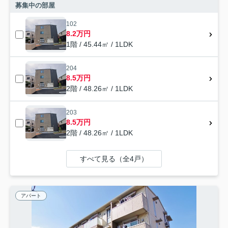
募集中の部屋
102
8.2万円
1階 / 45.44㎡ / 1LDK
204
8.5万円
2階 / 48.26㎡ / 1LDK
203
8.5万円
2階 / 48.26㎡ / 1LDK
すべて見る（全4戸）
アパート