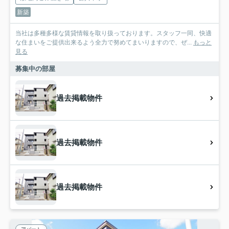
新築
当社は多種多様な賃貸情報を取り扱っております。スタッフ一同、快適
な住まいをご提供出来るよう全力で努めてまいりますので、ぜ...
もっと
見る
募集中の部屋
過去掲載物件
過去掲載物件
過去掲載物件