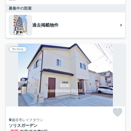
募集中の部屋
過去掲載物件
アパート
越谷市レイクタウン
ソリスガーデン