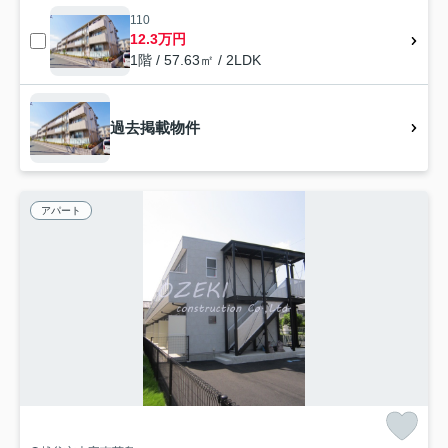
110
12.3万円
1階 / 57.63㎡ / 2LDK
過去掲載物件
アパート