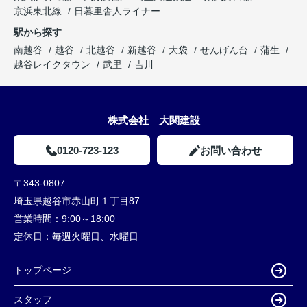
京浜東北線
日暮里舎人ライナー
駅から探す
南越谷
越谷
北越谷
新越谷
大袋
せんげん台
蒲生
越谷レイクタウン
武里
吉川
株式会社 大関建設
0120-723-123
お問い合わせ
〒343-0807
埼玉県越谷市赤山町１丁目87
営業時間：
9:00～18:00
定休日：
毎週火曜日、水曜日
トップページ
スタッフ