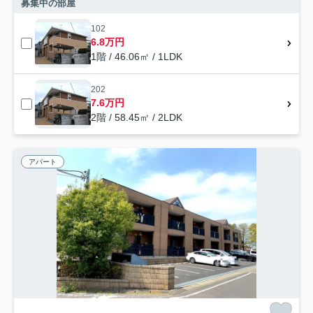
募集中の部屋
102
6.8万円
1階 / 46.06㎡ / 1LDK
202
7.6万円
2階 / 58.45㎡ / 2LDK
アパート