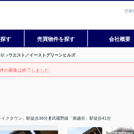
営業
を探す
売買物件を探す
会社概要
ウエスト／イーストグリーンヒルズ
谷駅
件の募集は終了しました。
イクタウン」駅徒歩38分
武蔵野線「南越谷」駅徒歩41分