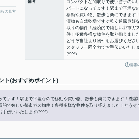
備考
コンパクトな間取りで使い勝手のい
パートになってます！駅まで平坦な
情報の見方
移動や買い物、散歩も楽にできます
濯物も自然乾燥ですぐ乾く通風良好
取りの物件！経済的で嬉しい都市ガ
件！多種多様な物件を取り揃えまし
どうぞ当社より物件をお選びくださ
スタッフ一同全力でお手伝いいたし
(*^^*)
情報
ト(おすすめポイント)
ってます！駅まで平坦なので移動や買い物、散歩も楽にできます！洗濯
済的で嬉しい都市ガス物件！多種多様な物件を取り揃えました！どうぞ
伝いいたします(*^^*)