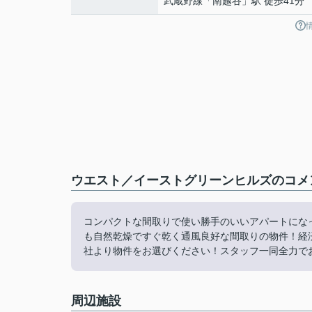
武蔵野線
「
南越谷
」駅 徒歩41分
ウエスト／イーストグリーンヒルズのコメン
コンパクトな間取りで使い勝手のいいアパートにな
も自然乾燥ですぐ乾く通風良好な間取りの物件！経
社より物件をお選びください！スタッフ一同全力でお手
周辺施設