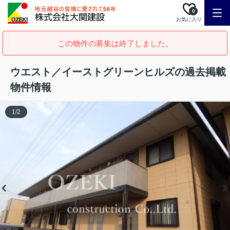
0
お気に入り
この物件の募集は終了しました。
ウエスト／イーストグリーンヒルズの過去掲載
物件情報
1
/
2