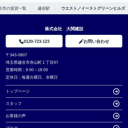
谷市の賃貸一覧
越谷駅
ウエスト／イーストグリーンヒルズ
株式会社 大関建設
0120-723-123
お問い合わせ
〒343-0807
埼玉県越谷市赤山町１丁目87
営業時間：
9:00～18:00
定休日：
毎週火曜日、水曜日
トップページ
スタッフ
お客様の声