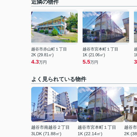
近隣の物件
越谷市赤山町１丁目
越谷市宮本町１丁目
2K (29.81㎡)
1K (21.06㎡)
1
4.3
5.5
3
万円
万円
よく見られている物件
越谷市南越谷２丁目
越谷市宮本町１丁目
越谷市
3LDK (71.88㎡)
1K (22.14㎡)
2K (3