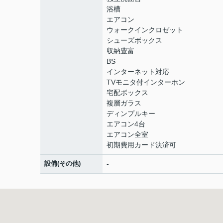
浴槽
エアコン
ウォークインクロゼット
シューズボックス
収納豊富
BS
インターネット対応
TVモニタ付インターホン
宅配ボックス
複層ガラス
ディンプルキー
エアコン4台
エアコン全室
初期費用カード決済可
設備(その他)
-