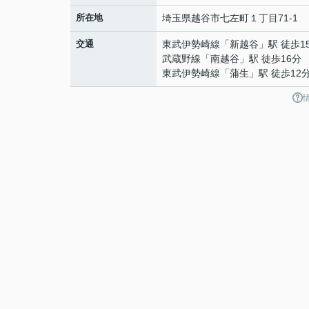
所在地
埼玉県
越谷市
七左町
１丁目71-1
交通
東武伊勢崎線
「
新越谷
」駅 徒歩1
武蔵野線
「
南越谷
」駅 徒歩16分
東武伊勢崎線
「
蒲生
」駅 徒歩12