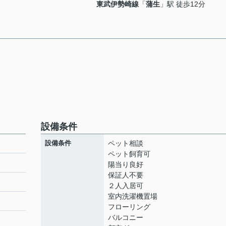
東武伊勢崎線
「
蒲生
」駅 徒歩12分
設備条件
設備条件
ペット相談
ペット飼育可
陽当り良好
保証人不要
２人入居可
室内洗濯機置場
フローリング
バルコニー