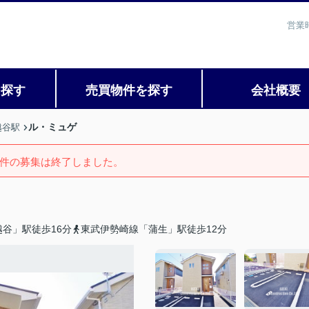
営業
を探す
売買物件を探す
会社概要
ル・ミュゲ
越谷駅
件の募集は終了しました。
谷」駅徒歩16分
東武伊勢崎線「蒲生」駅徒歩12分