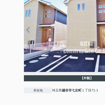
【外観】
埼玉県
越谷市
七左町
１丁目71-1
所在地