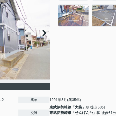
-2
1991年3月(築35年)
築年
東武伊勢崎線
「
大袋
」駅 徒歩58分
東武伊勢崎線
「
せんげん台
」駅 徒歩61
交通