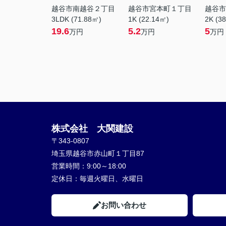
越谷市南越谷２丁目
越谷市宮本町１丁目
越谷市
3LDK (71.88㎡)
1K (22.14㎡)
2K (3
19.6
5.2
5
万円
万円
万円
株式会社 大関建設
〒343-0807
埼玉県越谷市赤山町１丁目87
営業時間：
9:00～18:00
定休日：
毎週火曜日、水曜日
お問い合わせ