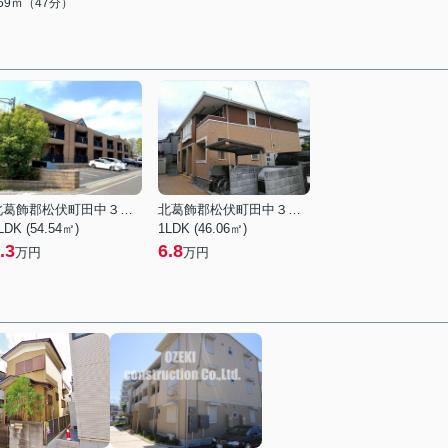
759ｍ（47分）
北葛飾郡松伏町田中３丁目
北葛飾郡松伏町田中３丁目
LDK (54.54㎡)
1LDK (46.06㎡)
.3
6.8
万円
万円