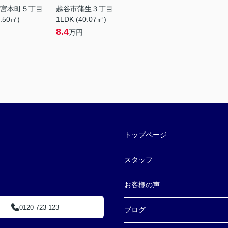
宮本町５丁目
越谷市蒲生３丁目
8.50㎡)
1LDK (40.07㎡)
8.4
万円
トップページ
スタッフ
お客様の声
0120-723-123
ブログ