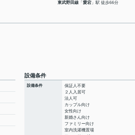
東武野田線
「
愛宕
」駅 徒歩66分
設備条件
設備条件
保証人不要
２人入居可
法人可
カップル向け
女性向け
新婚さん向け
ファミリー向け
室内洗濯機置場