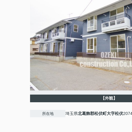
【外観】
埼玉県
北葛飾郡松伏町
大字松伏
2074
所在地