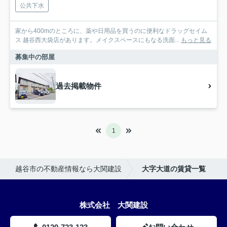
公共下水
家から400mのところに、薬や日用品を買うのに便利なドラッグセイム
ス 越谷西大袋店があります。メイクスペースにもなる洗面...
もっと見る
募集中の部屋
過去掲載物件
1
越谷市の不動産情報なら大関建設
大字大道の賃貸一覧
株式会社 大関建設