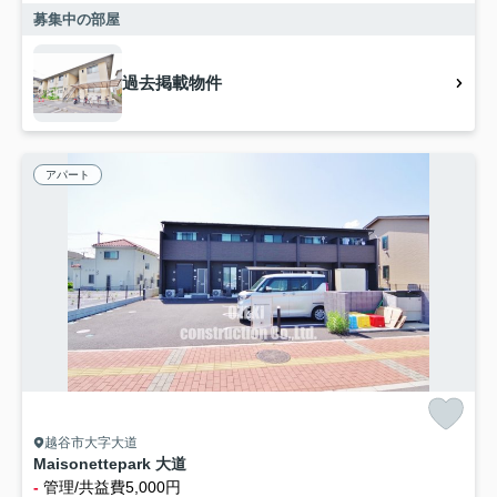
募集中の部屋
過去掲載物件
アパート
越谷市大字大道
Maisonettepark 大道
-
管理/共益費5,000円