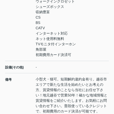
ウォークインクロゼット
シューズボックス
収納豊富
CS
BS
CATV
インターネット対応
ネット使用料無料
TVモニタ付インターホン
角部屋
初期費用カード決済可
-
設備(その他)
小型犬・猫可。短期解約違約金有り。越谷市
備考
エリアで新たな生活を始めたいとお考えの
方、賃貸情報のことなら当社にお任せ下さ
い！地元越谷で営業50年！確かな地域情報と
賃貸情報をご紹介いたします。お気軽にお問
い合わせ下さい。普段使っているクレジット
で、初期費用のカード決済が可能です。