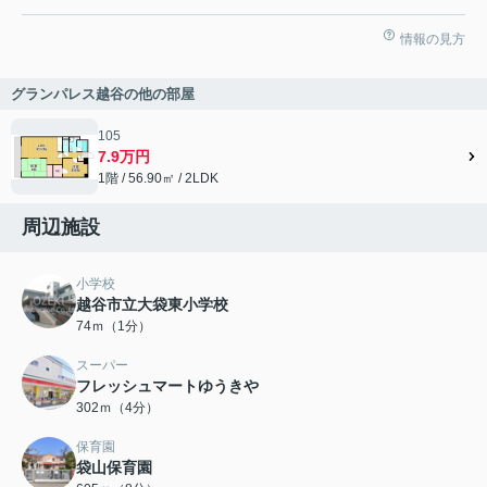
情報の見方
グランパレス越谷の他の部屋
105
7.9万円
1階 / 56.90㎡ / 2LDK
周辺施設
小学校
越谷市立大袋東小学校
74ｍ（1分）
スーパー
フレッシュマートゆうきや
302ｍ（4分）
保育園
袋山保育園