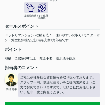
ーホン
浴室乾燥機
ネット使用
料無料
セールスポイント
ペット可マンション♪収納も広く、使いやすい間取り♪モニターホ
ン・浴室乾燥機など設備も充実♪角部屋です
ポイント
浴槽
全居室6帖以上
敷金不要
温水洗浄便座
担当者のコメント
当社は多種多様な賃貸情報を取り扱っております。
スタッフ一同、快適な住まいをご提供出来るよう全
力で努めてまいりますので、ぜひ当社にお任せ下さ
関根 亮平
い。是非一度ご内覧ください。