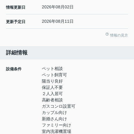
2026年08月02日
情報更新日
2026年08月11日
更新予定日
情報の見方
詳細情報
ペット相談
設備条件
ペット飼育可
陽当り良好
保証人不要
２人入居可
高齢者相談
ガスコンロ設置可
カップル向け
新婚さん向け
ファミリー向け
室内洗濯機置場