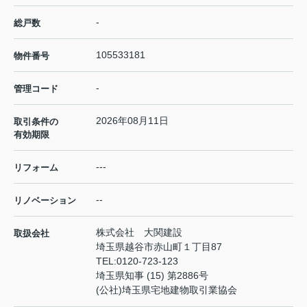
-
総戸数
105533181
物件番号
-
管理コード
2026年08月11日
取引条件の
有効期限
---
リフォーム
--
リノベーション
株式会社 大関建設
取扱会社
埼玉県越谷市赤山町１丁目87
TEL:
0120-723-123
埼玉県知事 (15) 第2886号
(公社)埼玉県宅地建物取引業協会