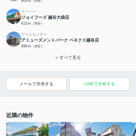
605ｍ（8分）
スーパー
ジョイフーズ 越谷大袋店
613ｍ（8分）
ゲームセンター
アミューズメントパーク ベネクス越谷店
695ｍ（9分）
すべて見る
メールで共有する
LINEで共有する
近隣の物件