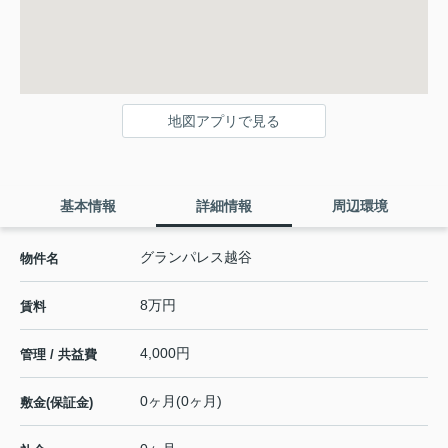
地図アプリで見る
基本情報
詳細情報
周辺環境
グランパレス越谷
物件名
8万円
賃料
4,000円
管理 / 共益費
0ヶ月(0ヶ月)
敷金(保証金)