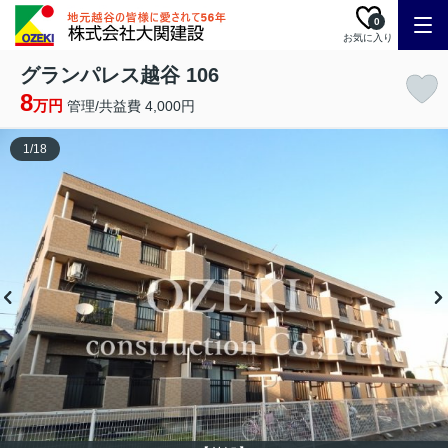
0
お気に入り
グランパレス越谷 106
8
万円
管理/共益費 4,000円
1
/
18