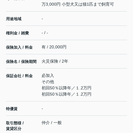
万3,000円 小型犬又は猫1匹まで飼育可
-
用途地域
- / -
権利金 / 雑費
有 / 20,000円
保険加入 / 料金
火災保険 / 2年
保険名 / 保険期間
必加入
保証会社 / 料金
その他
初回50％以降年／１.2万円
初回50％以降年／１.2万円
-
特優賃
仲介 / 一般
取引態様 /
賃貸区分