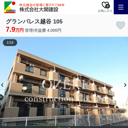
0
お気に入り
グランパレス越谷 105
7.9
万円
管理/共益費 4,000円
1
/
18