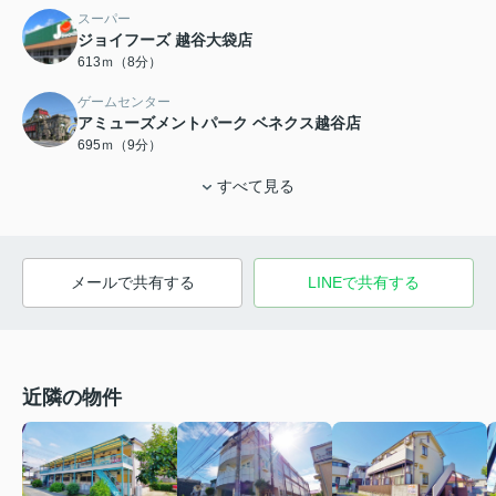
スーパー
ジョイフーズ 越谷大袋店
613ｍ（8分）
ゲームセンター
アミューズメントパーク ベネクス越谷店
695ｍ（9分）
すべて見る
メールで共有する
LINEで共有する
近隣の物件