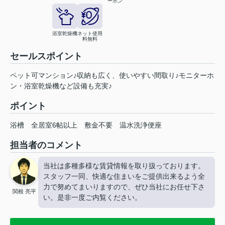
ーホン
浴室乾燥機
ネット使用
料無料
セールスポイント
ペット可マンション♪収納も広く、使いやすい間取り♪モニターホ
ン・浴室乾燥機など設備も充実♪
ポイント
浴槽
全居室6帖以上
敷金不要
温水洗浄便座
担当者のコメント
当社は多種多様な賃貸情報を取り扱っております。
スタッフ一同、快適な住まいをご提供出来るよう全
力で努めてまいりますので、ぜひ当社にお任せ下さ
関根 亮平
い。是非一度ご内覧ください。