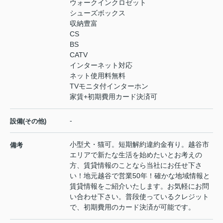
ウォークインクロゼット
シューズボックス
収納豊富
CS
BS
CATV
インターネット対応
ネット使用料無料
TVモニタ付インターホン
家賃+初期費用カード決済可
-
設備(その他)
小型犬・猫可。短期解約違約金有り。越谷市
備考
エリアで新たな生活を始めたいとお考えの
方、賃貸情報のことなら当社にお任せ下さ
い！地元越谷で営業50年！確かな地域情報と
賃貸情報をご紹介いたします。お気軽にお問
い合わせ下さい。普段使っているクレジット
で、初期費用のカード決済が可能です。