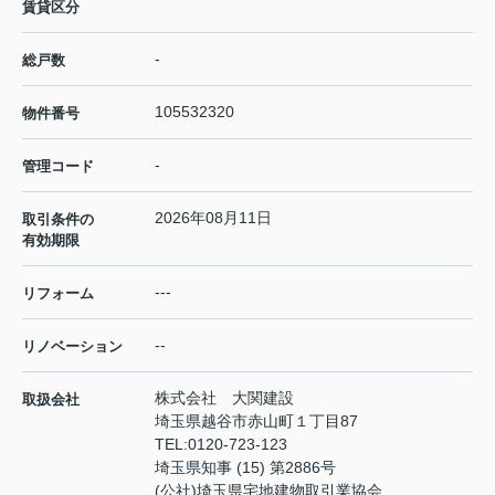
賃貸区分
-
総戸数
105532320
物件番号
-
管理コード
2026年08月11日
取引条件の
有効期限
---
リフォーム
--
リノベーション
株式会社 大関建設
取扱会社
埼玉県越谷市赤山町１丁目87
TEL:
0120-723-123
埼玉県知事 (15) 第2886号
(公社)埼玉県宅地建物取引業協会