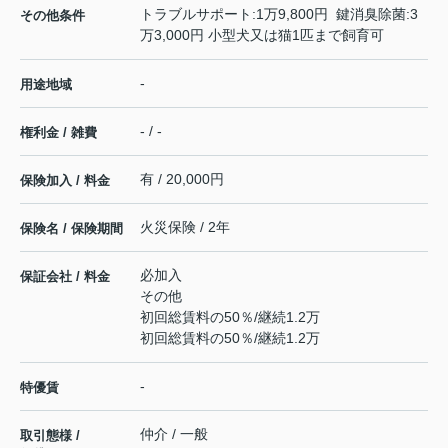
トラブルサポート:1万9,800円 鍵消臭除菌:3
その他条件
万3,000円 小型犬又は猫1匹まで飼育可
-
用途地域
- / -
権利金 / 雑費
有 / 20,000円
保険加入 / 料金
火災保険 / 2年
保険名 / 保険期間
必加入
保証会社 / 料金
その他
初回総賃料の50％/継続1.2万
初回総賃料の50％/継続1.2万
-
特優賃
仲介 / 一般
取引態様 /