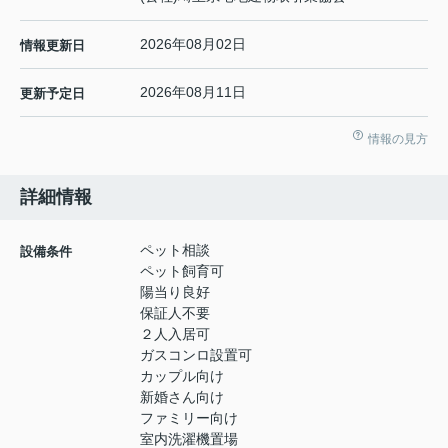
2026年08月02日
情報更新日
2026年08月11日
更新予定日
情報の見方
詳細情報
ペット相談
設備条件
ペット飼育可
陽当り良好
保証人不要
２人入居可
ガスコンロ設置可
カップル向け
新婚さん向け
ファミリー向け
室内洗濯機置場