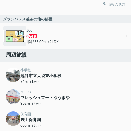
情報の見方
グランパレス越谷の他の部屋
106
8万円
1階 / 56.90㎡ / 2LDK
周辺施設
小学校
越谷市立大袋東小学校
74ｍ（1分）
スーパー
フレッシュマートゆうきや
302ｍ（4分）
保育園
袋山保育園
605ｍ（8分）