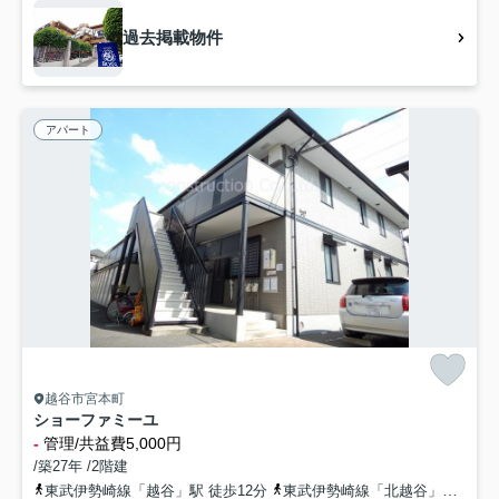
過去掲載物件
アパート
越谷市宮本町
ショーファミーユ
-
管理/共益費5,000円
/築27年 /2階建
東武伊勢崎線「越谷」駅 徒歩12分
東武伊勢崎線「北越谷」駅 徒歩24分