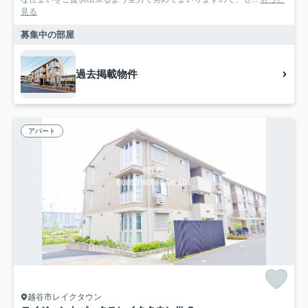
見る
募集中の部屋
過去掲載物件
アパート
越谷市レイクタウン