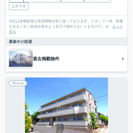
公共下水
当社は多種多様な賃貸情報を取り扱っております。スタッフ一同、快適
な住まいをご提供出来るよう全力で努めてまいりますので、ぜ...
もっと
見る
募集中の部屋
過去掲載物件
アパート