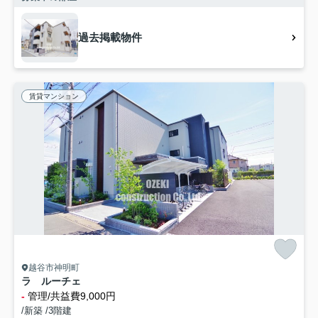
過去掲載物件
賃貸マンション
越谷市神明町
ラ ルーチェ
-
管理/共益費9,000円
/新築 /3階建