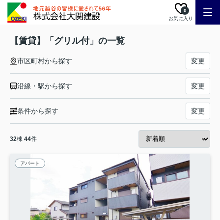
0
お気に入り
【賃貸】「グリル付」の一覧
市区町村から探す
変更
沿線・駅から探す
変更
条件から探す
変更
32
棟
44
件
アパート