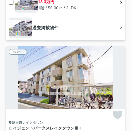
13.3万円
1階 / 56.00㎡ / 2LDK
過去掲載物件
アパート
越谷市レイクタウン
ロイジェントパークスレイクタウンⅢ I