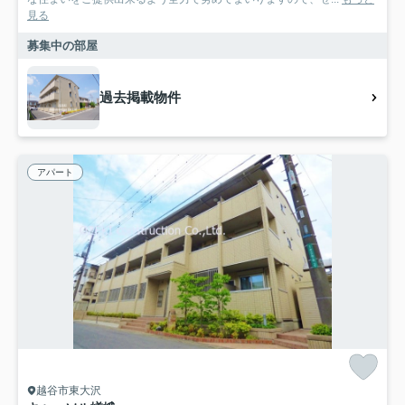
見る
募集中の部屋
過去掲載物件
アパート
越谷市東大沢