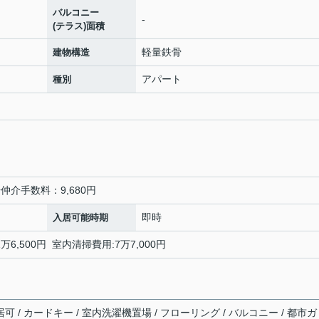
バルコニー
-
(テラス)面積
軽量鉄骨
建物構造
アパート
種別
車場仲介手数料：9,680円
即時
入居可能時期
万6,500円 室内清掃費用:7万7,000円
可 / カードキー / 室内洗濯機置場 / フローリング / バルコニー / 都市ガ