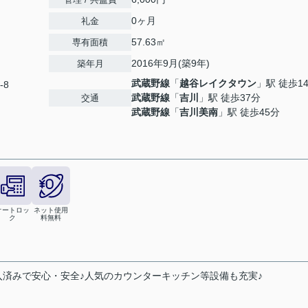
0ヶ月
礼金
57.63㎡
専有面積
2016年9月(築9年)
築年月
武蔵野線
「
越谷レイクタウン
」駅 徒歩1
-8
武蔵野線
「
吉川
」駅 徒歩37分
交通
武蔵野線
「
吉川美南
」駅 徒歩45分
オートロッ
ネット使用
ク
料無料
入済みで安心・安全♪人気のカウンターキッチン等設備も充実♪