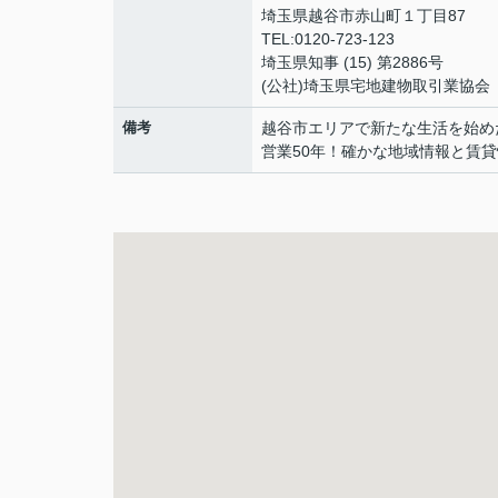
埼玉県越谷市赤山町１丁目87
TEL:0120-723-123
埼玉県知事 (15) 第2886号
(公社)埼玉県宅地建物取引業協会
備考
越谷市エリアで新たな生活を始め
営業50年！確かな地域情報と賃