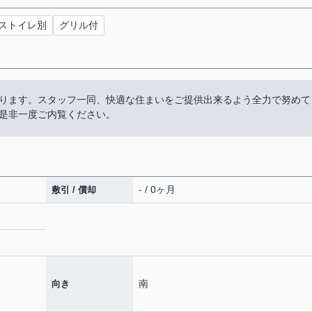
ストイレ別
グリル付
ります。スタッフ一同、快適な住まいをご提供出来るよう全力で努めて
是非一度ご内覧ください。
- / 0ヶ月
敷引 / 償却
南
向き