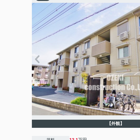
【外観】
12.1
万円
賃料