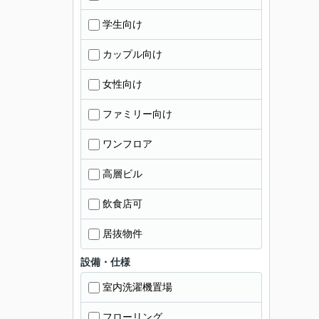
学生向け
カップル向け
女性向け
ファミリー向け
ワンフロア
高層ビル
飲食店可
居抜物件
設備・仕様
室内洗濯機置場
フローリング