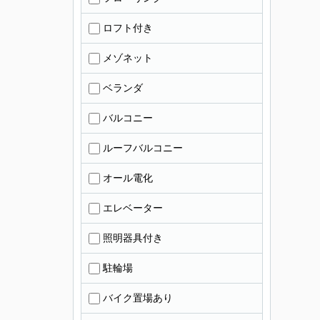
ロフト付き
メゾネット
ベランダ
バルコニー
ルーフバルコニー
オール電化
エレベーター
照明器具付き
駐輪場
バイク置場あり