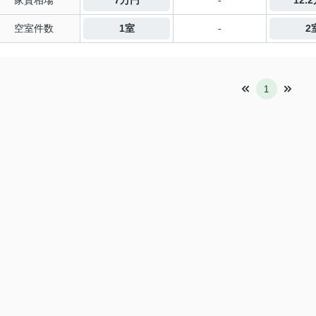
家賃相場
7万円
-
12.
空室件数
1室
-
2
1