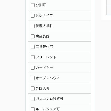
分割可
分譲タイプ
管理人常駐
眺望良好
二世帯住宅
フリーレント
カードキー
オープンハウス
外国人可
ガスコンロ設置可
ルームシェア可