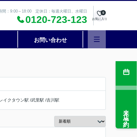
時間：9:00～18:00 定休日：毎週火曜日、水曜日
0
0120-723-123
お気に入り
お問い合わせ
レイクタウン駅
/
武里駅
/
吉川駅
来店予約