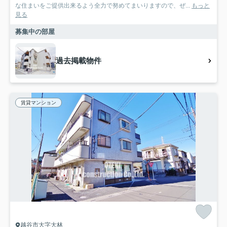
な住まいをご提供出来るよう全力で努めてまいりますので、ぜ...
もっと
見る
募集中の部屋
過去掲載物件
賃貸マンション
越谷市大字大林