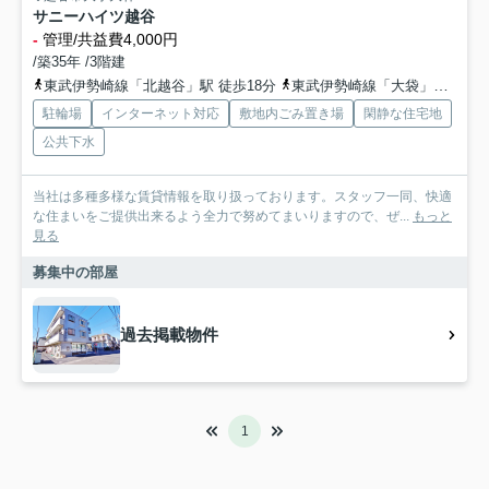
サニーハイツ越谷
-
管理/共益費4,000円
/築35年 /3階建
東武伊勢崎線「北越谷」駅 徒歩18分
東武伊勢崎線「大袋」駅 徒歩21分
駐輪場
インターネット対応
敷地内ごみ置き場
閑静な住宅地
公共下水
当社は多種多様な賃貸情報を取り扱っております。スタッフ一同、快適
な住まいをご提供出来るよう全力で努めてまいりますので、ぜ...
もっと
見る
募集中の部屋
過去掲載物件
1