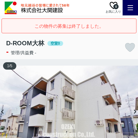
0
お気に入り
この物件の募集は終了しました。
D-ROOM大林
空室0
-
管理/共益費 -
1
/
5