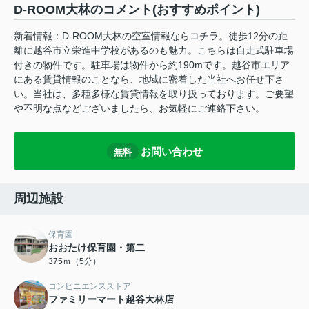
D-ROOM大林のコメント(おすすめポイント)
新着情報：D-ROOM大林の空室情報ならコチラ。徒歩12分の距
離に越谷市立栄進中学校があるのも魅力。こちらは自走式駐車場
付きの物件です。駐車場は物件から約190mです。越谷市エリア
にある賃貸情報のことなら、地域に密着した当社へお任せ下さ
い。当社は、多種多様な賃貸情報を取り扱っております。ご要望
や不明な点などございましたら、お気軽にご連絡下さい。
お問い合わせ
無料
周辺施設
保育園
おおたけ保育園・第二
375ｍ（5分）
コンビニエンスストア
ファミリーマート越谷大林店