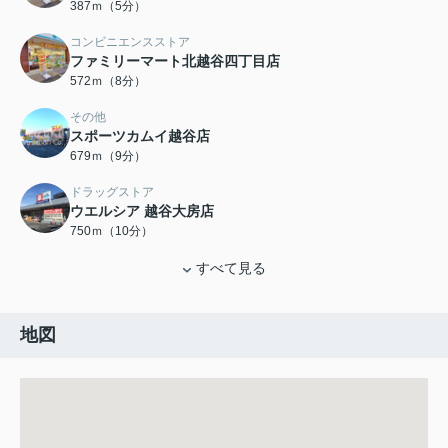
387ｍ（5分）
コンビニエンスストア
ファミリーマート北越谷四丁目店
572ｍ（8分）
その他
スポーツカムイ越谷店
679ｍ（9分）
ドラッグストア
ウエルシア 越谷大房店
750ｍ（10分）
すべて見る
地図