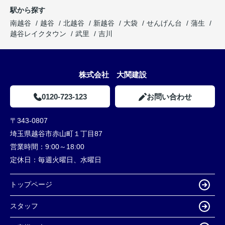
駅から探す
南越谷
越谷
北越谷
新越谷
大袋
せんげん台
蒲生
越谷レイクタウン
武里
吉川
株式会社 大関建設
0120-723-123
お問い合わせ
〒343-0807
埼玉県越谷市赤山町１丁目87
営業時間：
9:00～18:00
定休日：
毎週火曜日、水曜日
トップページ
スタッフ