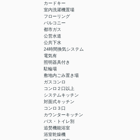
カードキー
室内洗濯機置場
フローリング
バルコニー
都市ガス
公営水道
公共下水
24時間換気システム
電気有
照明器具付き
駐輪場
敷地内ごみ置き場
ガスコンロ
コンロ２口以上
システムキッチン
対面式キッチン
コンロ３口
カウンターキッチン
バス・トイレ別
追焚機能浴室
浴室乾燥機