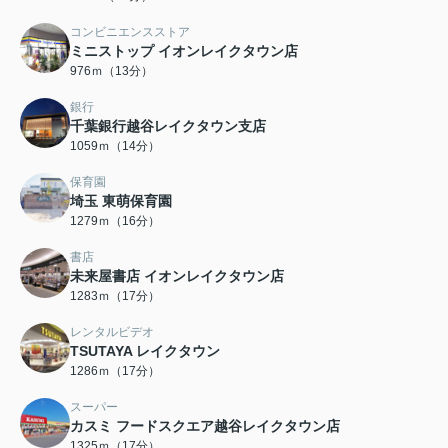
コンビニエンスストア
ミニストップ イオンレイクタウン店
976ｍ（13分）
銀行
千葉銀行越谷レイクタウン支店
1059ｍ（14分）
保育園
埼玉 東萌保育園
1279ｍ（16分）
書店
未来屋書店 イオンレイクタウン店
1283ｍ（17分）
レンタルビデオ
TSUTAYA レイクタウン
1286ｍ（17分）
スーパー
カスミ フードスクエア越谷レイクタウン店
1325ｍ（17分）