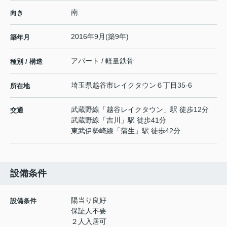
南
向き
2016年9月(築9年)
築年月
アパート / 軽量鉄骨
種別 / 構造
埼玉県
越谷市
レイクタウン
６丁目35-6
所在地
武蔵野線
「
越谷レイクタウン
」駅 徒歩12分
交通
武蔵野線
「
吉川
」駅 徒歩41分
東武伊勢崎線
「
蒲生
」駅 徒歩42分
設備条件
陽当り良好
設備条件
保証人不要
２人入居可