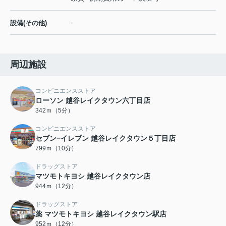
-
設備(その他)
周辺施設
コンビニエンスストア
ローソン 越谷レイクタウン六丁目店
342ｍ（5分）
コンビニエンスストア
セブン−イレブン 越谷レイクタウン５丁目店
799ｍ（10分）
ドラッグストア
マツモトキヨシ 越谷レイクタウン店
944ｍ（12分）
ドラッグストア
薬 マツモトキヨシ 越谷レイクタウン駅店
952ｍ（12分）