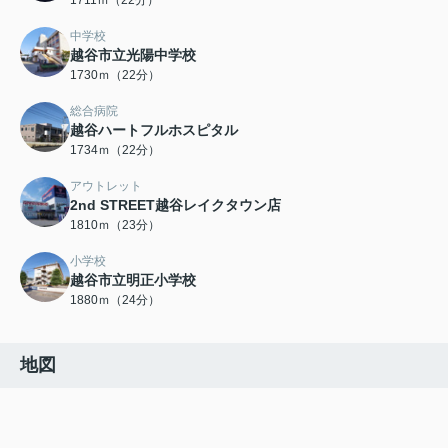
1711ｍ（22分）
中学校
越谷市立光陽中学校
1730ｍ（22分）
総合病院
越谷ハートフルホスピタル
1734ｍ（22分）
アウトレット
2nd STREET越谷レイクタウン店
1810ｍ（23分）
小学校
越谷市立明正小学校
1880ｍ（24分）
地図