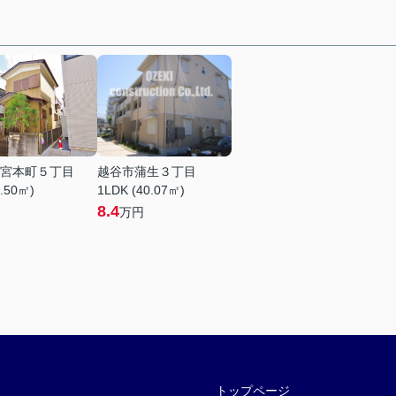
宮本町５丁目
越谷市蒲生３丁目
8.50㎡)
1LDK (40.07㎡)
8.4
万円
トップページ