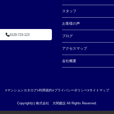
スタッフ
お客様の声
0120-723-123
ブログ
アクセスマップ
会社概要
マンションカタログ
利用規約
プライバシーポリシー
サイトマップ
Copyright(c) 株式会社 大関建設 All Rights Reserved.