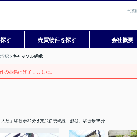
営業
を探す
売買物件を探す
会社概要
キャッソル嵯峨
越谷駅
件の募集は終了しました。
大袋」駅徒歩32分
東武伊勢崎線「越谷」駅徒歩35分