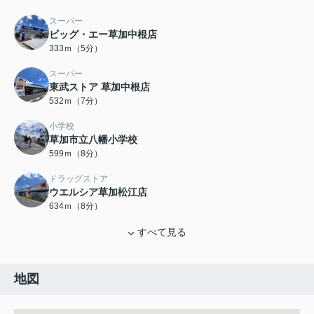
スーパー
ビッグ・エー草加中根店
333ｍ（5分）
スーパー
東武ストア 草加中根店
532ｍ（7分）
小学校
草加市立八幡小学校
599ｍ（8分）
ドラッグストア
ウエルシア草加松江店
634ｍ（8分）
すべて見る
地図