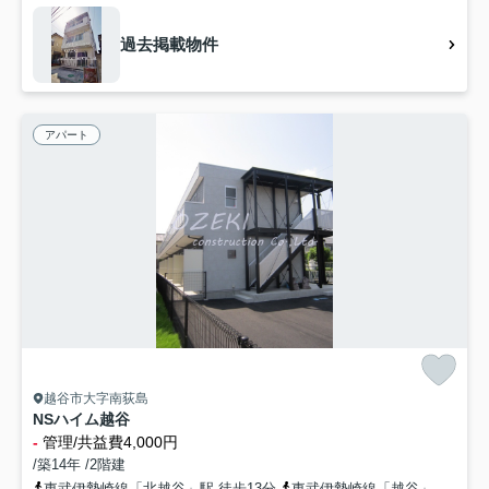
過去掲載物件
アパート
越谷市大字南荻島
NSハイム越谷
-
管理/共益費4,000円
/築14年 /2階建
東武伊勢崎線「北越谷」駅 徒歩13分
東武伊勢崎線「越谷」駅 徒歩30分