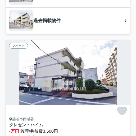
過去掲載物件
アパート
越谷市南越谷
クレセントハイム
-万円
管理/共益費3,500円