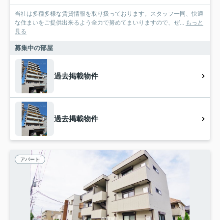
当社は多種多様な賃貸情報を取り扱っております。スタッフ一同、快適
な住まいをご提供出来るよう全力で努めてまいりますので、ぜ...
もっと
見る
募集中の部屋
過去掲載物件
過去掲載物件
アパート