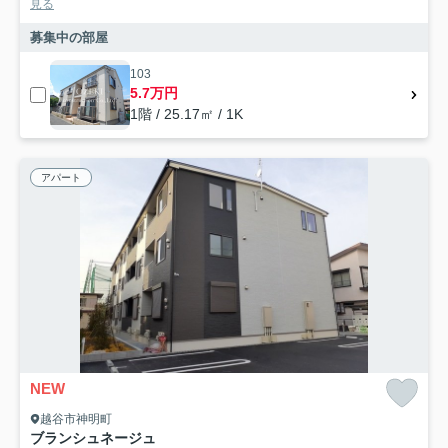
見る
募集中の部屋
103
5.7万円
1階 / 25.17㎡ / 1K
アパート
NEW
越谷市神明町
ブランシュネージュ