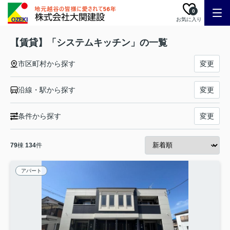
0
お気に入り
【賃貸】「システムキッチン」の一覧
市区町村から探す
変更
沿線・駅から探す
変更
条件から探す
変更
79
棟
134
件
アパート