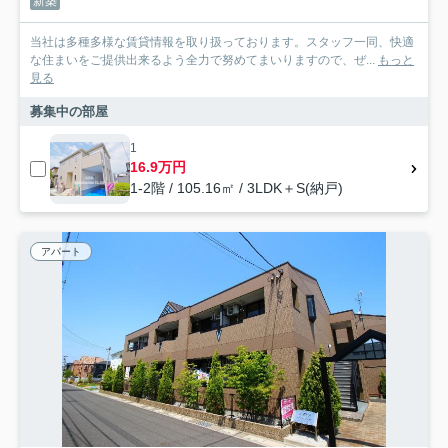
新築
当社は多種多様な賃貸情報を取り扱っております。スタッフ一同、快適
な住まいをご提供出来るよう全力で努めてまいりますので、ぜ...
もっと
見る
募集中の部屋
1
16.9万円
1-2階 / 105.16㎡ / 3LDK＋S(納戸)
アパート