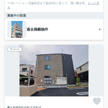
ーポレーション 北越谷店まで徒歩6分と近くて、買い物を気...
もっと見
る
募集中の部屋
過去掲載物件
アパート
北葛飾郡松伏町大字松伏