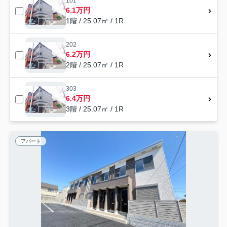
101
6.1万円
1階 / 25.07㎡ / 1R
202
6.2万円
2階 / 25.07㎡ / 1R
303
6.4万円
3階 / 25.07㎡ / 1R
アパート