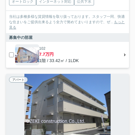
オートロック
インターネット対応
公共下水
当社は多種多様な賃貸情報を取り扱っております。スタッフ一同、快適
な住まいをご提供出来るよう全力で努めてまいりますので、ぜ...
もっと
見る
募集中の部屋
102
7.7万円
1階 / 33.42㎡ / 1LDK
アパート