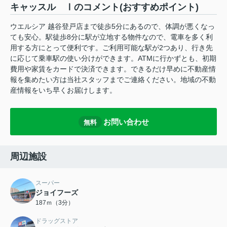
キャッスル Ⅰのコメント(おすすめポイント)
ウエルシア 越谷登戸店まで徒歩5分にあるので、体調が悪くなっ
ても安心。駅徒歩8分に駅が立地する物件なので、電車を多く利
用する方にとって便利です。ご利用可能な駅が2つあり、行き先
に応じて乗車駅の使い分けができます。ATMに行かずとも、初期
費用や家賃をカードで決済できます。できるだけ早めに不動産情
報を集めたい方は当社スタッフまでご連絡ください。地域の不動
産情報をいち早くお届けします。
お問い合わせ
無料
周辺施設
スーパー
ジョイフーズ
187ｍ（3分）
ドラッグストア