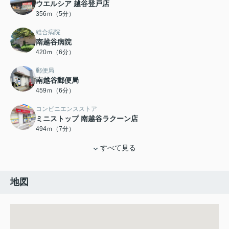
ウエルシア 越谷登戸店
356ｍ（5分）
総合病院
南越谷病院
420ｍ（6分）
郵便局
南越谷郵便局
459ｍ（6分）
コンビニエンスストア
ミニストップ 南越谷ラクーン店
494ｍ（7分）
すべて見る
地図