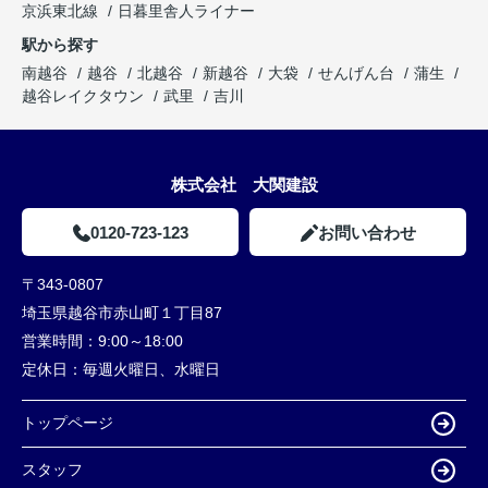
京浜東北線
日暮里舎人ライナー
駅から探す
南越谷
越谷
北越谷
新越谷
大袋
せんげん台
蒲生
越谷レイクタウン
武里
吉川
株式会社 大関建設
0120-723-123
お問い合わせ
〒343-0807
埼玉県越谷市赤山町１丁目87
営業時間：
9:00～18:00
定休日：
毎週火曜日、水曜日
トップページ
スタッフ