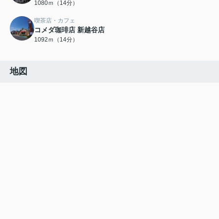
1080ｍ（14分）
喫茶店・カフェ
コメダ珈琲店 新越谷店
1092ｍ（14分）
地図