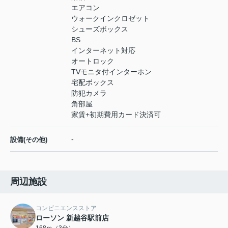
エアコン
ウォークインクロゼット
シューズボックス
BS
インターネット対応
オートロック
TVモニタ付インターホン
宅配ボックス
防犯カメラ
角部屋
家賃+初期費用カード決済可
-
設備(その他)
周辺施設
コンビニエンスストア
ローソン 新越谷駅前店