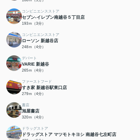
168ｍ（3分）
コンビニエンスストア
セブン-イレブン南越谷５丁目店
193ｍ（3分）
コンビニエンスストア
ローソン 新越谷店
248ｍ（4分）
デパート
VARIE 新越谷
265ｍ（4分）
ファーストフード
すき家 新越谷駅東口店
279ｍ（4分）
書店
旭屋書店
320ｍ（4分）
ドラッグストア
ドラッグストア マツモトキヨシ 南越谷七左町店