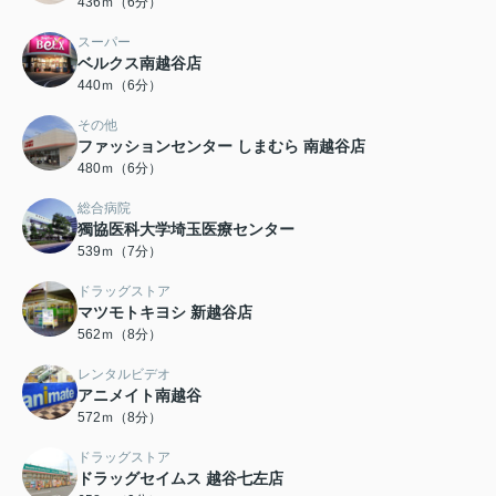
436ｍ（6分）
スーパー
ベルクス南越谷店
440ｍ（6分）
その他
ファッションセンター しまむら 南越谷店
480ｍ（6分）
総合病院
獨協医科大学埼玉医療センター
539ｍ（7分）
ドラッグストア
マツモトキヨシ 新越谷店
562ｍ（8分）
レンタルビデオ
アニメイト南越谷
572ｍ（8分）
ドラッグストア
ドラッグセイムス 越谷七左店