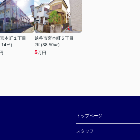
宮本町１丁目
越谷市宮本町５丁目
2.14㎡)
2K (38.50㎡)
5
円
万円
トップページ
スタッフ