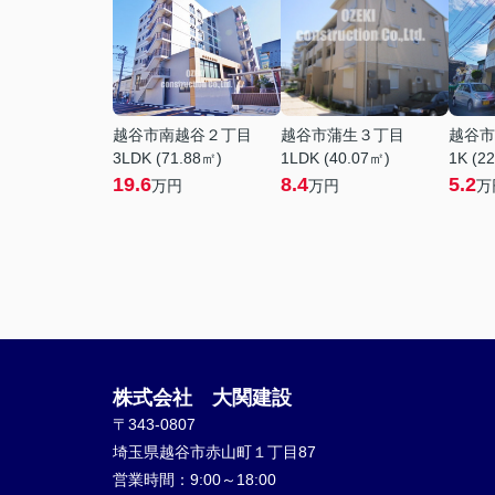
越谷市南越谷２丁目
越谷市蒲生３丁目
越谷市
3LDK (71.88㎡)
1LDK (40.07㎡)
1K (2
19.6
8.4
5.2
万円
万円
万
株式会社 大関建設
〒343-0807
埼玉県越谷市赤山町１丁目87
営業時間：
9:00～18:00