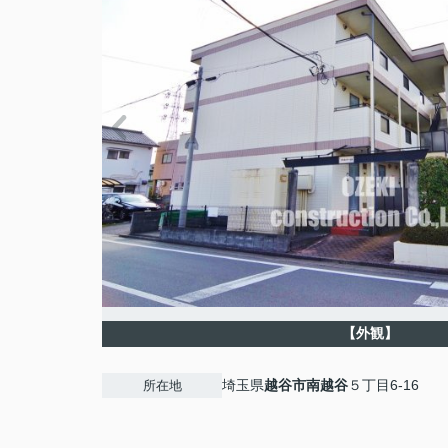
【外観】
埼玉県
越谷市
南越谷
５丁目6-16
所在地