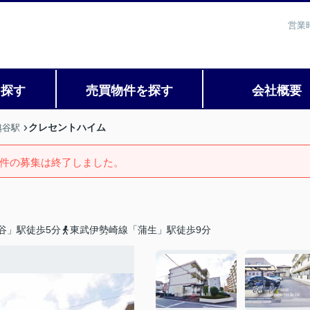
営業
を探す
売買物件を探す
会社概要
クレセントハイム
越谷駅
件の募集は終了しました。
谷」駅徒歩5分
東武伊勢崎線「蒲生」駅徒歩9分