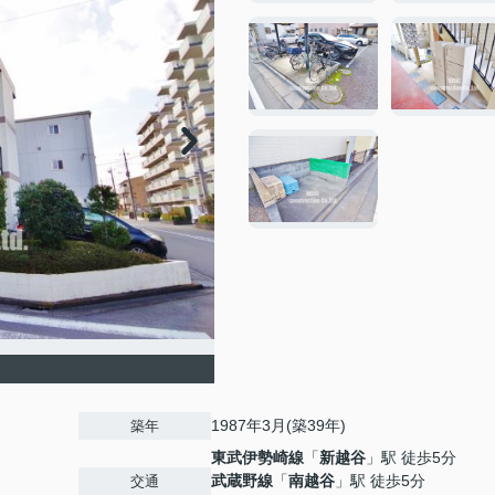
1987年3月(築39年)
築年
東武伊勢崎線
「
新越谷
」駅 徒歩5分
武蔵野線
「
南越谷
」駅 徒歩5分
交通