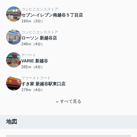
コンビニエンスストア
セブン-イレブン南越谷５丁目店
193ｍ（3分）
コンビニエンスストア
ローソン 新越谷店
248ｍ（4分）
デパート
VARIE 新越谷
265ｍ（4分）
ファーストフード
すき家 新越谷駅東口店
279ｍ（4分）
すべて見る
地図