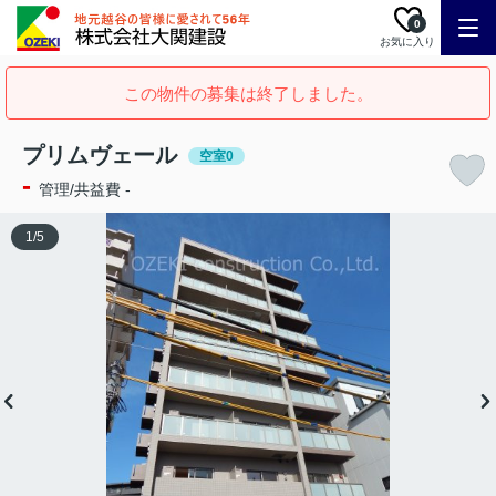
0
お気に入り
この物件の募集は終了しました。
プリムヴェール
空室0
-
管理/共益費 -
1
/
5