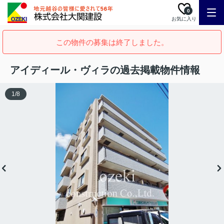
0
お気に入り
この物件の募集は終了しました。
アイディール・ヴィラの過去掲載物件情報
1
/
8