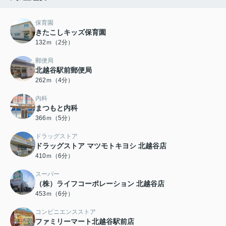
保育園
きたこしキッズ保育園
132ｍ（2分）
郵便局
北越谷駅前郵便局
262ｍ（4分）
内科
まつもと内科
366ｍ（5分）
ドラッグストア
ドラッグストア マツモトキヨシ 北越谷店
410ｍ（6分）
スーパー
（株）ライフコーポレーション 北越谷店
453ｍ（6分）
コンビニエンスストア
ファミリーマート北越谷駅前店