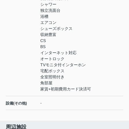
シャワー
独立洗面台
浴槽
エアコン
シューズボックス
収納豊富
CS
BS
インターネット対応
オートロック
TVモニタ付インターホン
宅配ボックス
全室照明付き
角部屋
家賃+初期費用カード決済可
-
設備(その他)
周辺施設