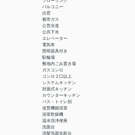
フローリング
バルコニー
出窓
都市ガス
公営水道
公共下水
エレベーター
電気有
照明器具付き
駐輪場
敷地内ごみ置き場
ガスコンロ
コンロ２口以上
システムキッチン
対面式キッチン
カウンターキッチン
バス・トイレ別
追焚機能浴室
浴室乾燥機
温水洗浄便座
洗面台
洗髪洗面化粧台