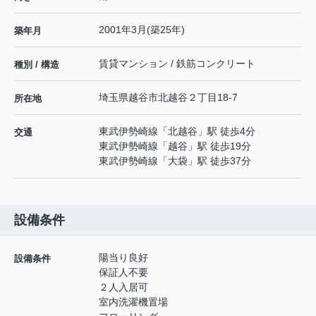
2001年3月(築25年)
築年月
賃貸マンション / 鉄筋コンクリート
種別 / 構造
埼玉県
越谷市
北越谷
２丁目18-7
所在地
東武伊勢崎線
「
北越谷
」駅 徒歩4分
交通
東武伊勢崎線
「
越谷
」駅 徒歩19分
東武伊勢崎線
「
大袋
」駅 徒歩37分
設備条件
陽当り良好
設備条件
保証人不要
２人入居可
室内洗濯機置場