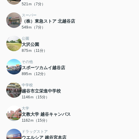
521ｍ（7分）
スーパー
（株）東急ストア 北越谷店
549ｍ（7分）
公園
大沢公園
875ｍ（11分）
その他
スポーツカムイ越谷店
895ｍ（12分）
中学校
越谷市立栄進中学校
1146ｍ（15分）
大学
文教大学 越谷キャンパス
1162ｍ（15分）
ドラッグストア
ウエルシア 越谷宮本店