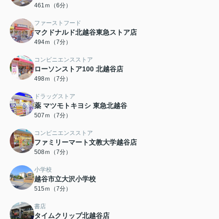
461ｍ（6分）
ファーストフード
マクドナルド北越谷東急ストア店
494ｍ（7分）
コンビニエンスストア
ローソンストア100 北越谷店
498ｍ（7分）
ドラッグストア
薬 マツモトキヨシ 東急北越谷
507ｍ（7分）
コンビニエンスストア
ファミリーマート文教大学越谷店
508ｍ（7分）
小学校
越谷市立大沢小学校
515ｍ（7分）
書店
タイムクリップ北越谷店