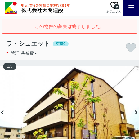
0
お気に入り
この物件の募集は終了しました。
ラ・シュエット
空室0
-
管理/共益費 -
1
/
5