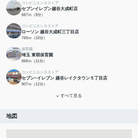
コンビニエンスストア
セブンイレブン越谷大成町店
667ｍ（9分）
コンビニエンスストア
ローソン 越谷大成町三丁目店
769ｍ（10分）
保育園
埼玉 東萌保育園
868ｍ（11分）
コンビニエンスストア
セブン−イレブン 越谷レイクタウン５丁目店
907ｍ（12分）
すべて見る
地図