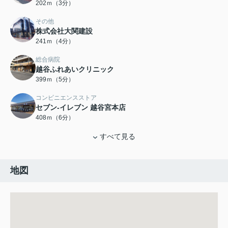
202ｍ（3分）
その他
株式会社大関建設
241ｍ（4分）
総合病院
越谷ふれあいクリニック
399ｍ（5分）
コンビニエンスストア
セブン‐イレブン 越谷宮本店
408ｍ（6分）
すべて見る
地図