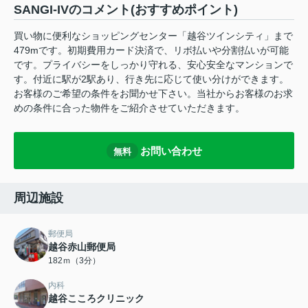
SANGI-IVのコメント(おすすめポイント)
買い物に便利なショッピングセンター「越谷ツインシティ」まで
479mです。初期費用カード決済で、リボ払いや分割払いが可能
です。プライバシーをしっかり守れる、安心安全なマンションで
す。付近に駅が2駅あり、行き先に応じて使い分けができます。
お客様のご希望の条件をお聞かせ下さい。当社からお客様のお求
めの条件に合った物件をご紹介させていただきます。
お問い合わせ
無料
周辺施設
郵便局
越谷赤山郵便局
182ｍ（3分）
内科
越谷こころクリニック