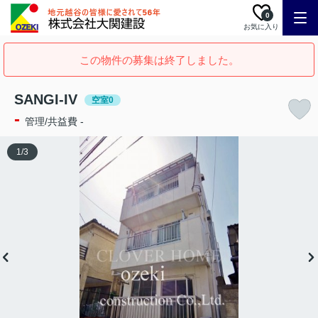
0
お気に入り
この物件の募集は終了しました。
SANGI-IV
空室0
-
管理/共益費 -
1
/
3