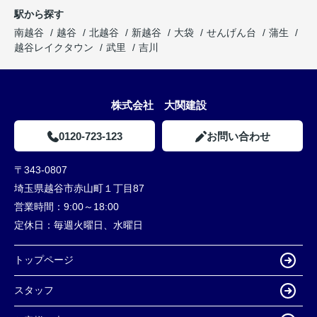
駅から探す
南越谷
越谷
北越谷
新越谷
大袋
せんげん台
蒲生
越谷レイクタウン
武里
吉川
株式会社 大関建設
0120-723-123
お問い合わせ
〒343-0807
埼玉県越谷市赤山町１丁目87
営業時間：
9:00～18:00
定休日：
毎週火曜日、水曜日
トップページ
スタッフ