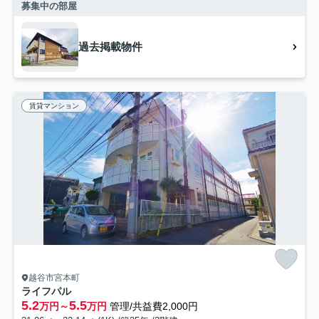
募集中の部屋
過去掲載物件
賃貸マンション
越谷市宮本町
ライフパル
5.2
5.5
万円～
万円
管理/共益費2,000円