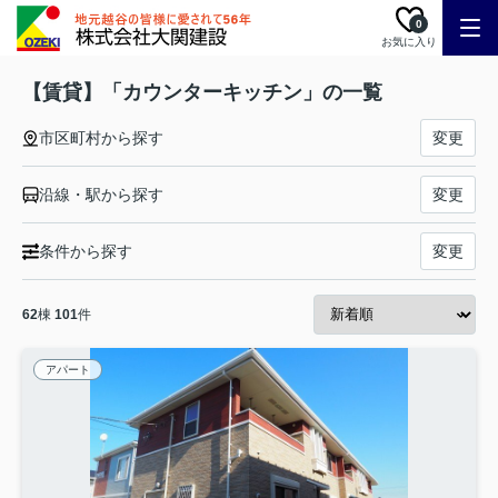
0
お気に入り
【賃貸】「カウンターキッチン」の一覧
市区町村から探す
変更
沿線・駅から探す
変更
条件から探す
変更
62
棟
101
件
アパート