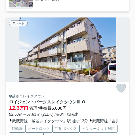
アパート
越谷市レイクタウン
ロイジェントパークスレイクタウンⅢ O
12.3
万円
管理/共益費6,000円
52.53㎡～57.63㎡ (2LDK) /築8年 /3階建
武蔵野線「越谷レイクタウン」駅 徒歩12分
武蔵野線「吉川」駅 徒歩29分
駐輪場
オートロック
宅配ボックス
インターネット対応