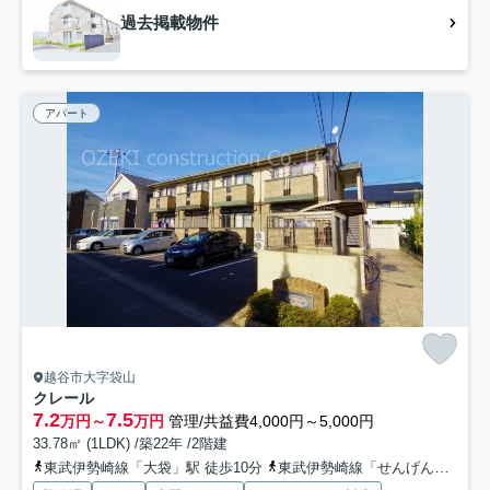
過去掲載物件
アパート
越谷市大字袋山
クレール
7.2
7.5
万円～
万円
管理/共益費4,000円～5,000円
33.78㎡ (1LDK) /築22年 /2階建
東武伊勢崎線「大袋」駅 徒歩10分
東武伊勢崎線「せんげん台」駅 徒歩24分