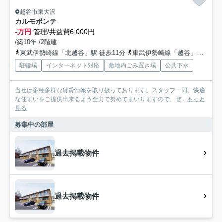
越谷市東大沢
カルモポンテ
-万円
管理/共益費6,000円
/築10年 /2階建
東武伊勢崎線「北越谷」駅 徒歩11分
東武伊勢崎線「越谷」駅 徒歩28分
駐輪場
インターネット対応
敷地内ごみ置き場
公共下水
当社は多種多様な賃貸情報を取り扱っております。スタッフ一同、快適
な住まいをご提供出来るよう全力で努めてまいりますので、ぜ...
もっと
見る
募集中の部屋
過去掲載物件
過去掲載物件