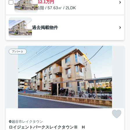
12.1万円
1階 / 57.63㎡ / 2LDK
過去掲載物件
アパート
越谷市レイクタウン
ロイジェントパークスレイクタウンⅢ H