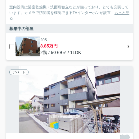
室内設備は浴室乾燥機・洗面所独立などが揃っており、とても充実して
います。カメラで訪問者を確認できるTVインターホンが設置...
もっと見
る
募集中の部屋
205
8.85万円
2階 / 50.69㎡ / 1LDK
アパート