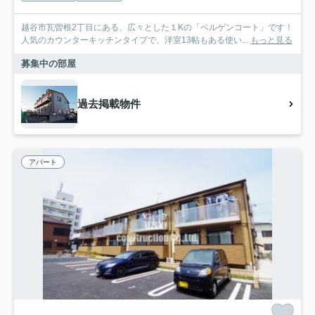
越谷市瓦曽根2丁目にある、広々とした１Kの「ベルゲンコート」です！
人気のカウンターキッチンタイプで、洋室13帖もある使い...
もっと見る
募集中の部屋
過去掲載物件
アパート