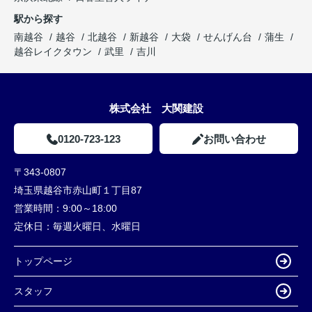
駅から探す
南越谷
越谷
北越谷
新越谷
大袋
せんげん台
蒲生
越谷レイクタウン
武里
吉川
株式会社 大関建設
0120-723-123
お問い合わせ
〒343-0807
埼玉県越谷市赤山町１丁目87
営業時間：
9:00～18:00
定休日：
毎週火曜日、水曜日
トップページ
スタッフ