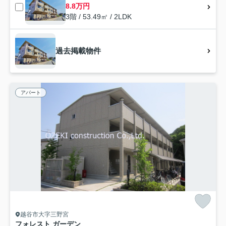
8.8万円
3階 / 53.49㎡ / 2LDK
過去掲載物件
アパート
越谷市大字三野宮
フォレスト ガーデン