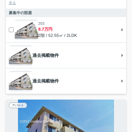
見る
募集中の部屋
203
8.7万円
2階 / 52.55㎡ / 2LDK
過去掲載物件
過去掲載物件
アパート