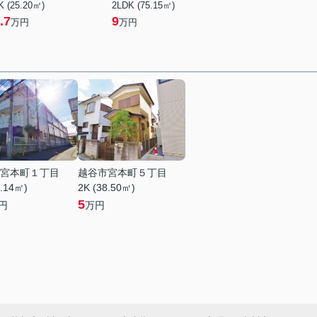
K (25.20㎡)
2LDK (75.15㎡)
.7
9
万円
万円
宮本町１丁目
越谷市宮本町５丁目
2.14㎡)
2K (38.50㎡)
5
円
万円