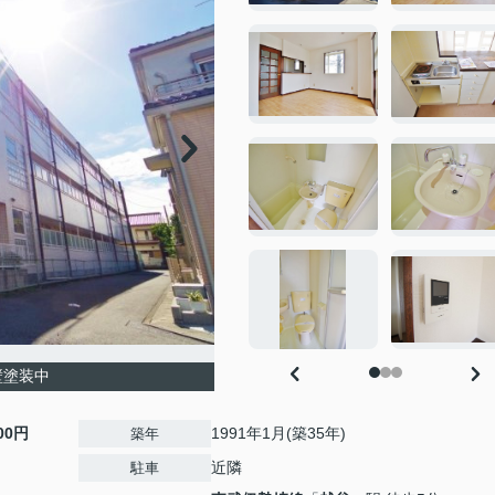
壁塗装中
000円
1991年1月(築35年)
築年
近隣
駐車