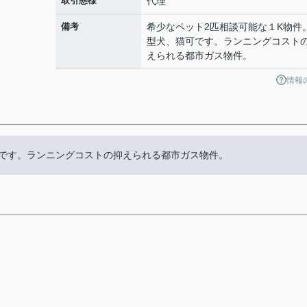
取引態様
代理
備考
希少なペット2匹相談可能な１K物件
型犬、猫可です。ランニングコスト
えられる都市ガス物件。
情報
可です。ランニングコストの抑えられる都市ガス物件。