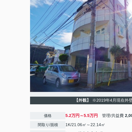
【外観】
※2019年4月現在外
5.2万円～5.5万円
管理/共益費
2,
価格
1K/21.06㎡～22.14㎡
間取り/面積