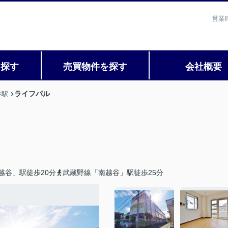
営業
を探す
売買物件を探す
会社概要
ライフパル
谷駅
越谷」駅徒歩20分
武蔵野線「南越谷」駅徒歩25分