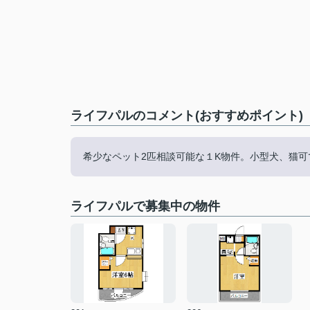
ライフパルのコメント(おすすめポイント)
希少なペット2匹相談可能な１K物件。小型犬、猫
ライフパルで募集中の物件