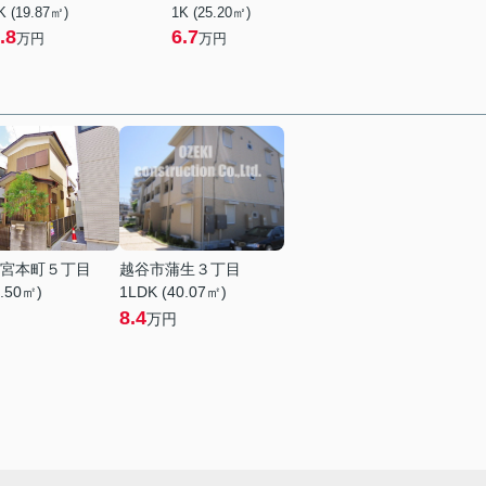
K (19.87㎡)
1K (25.20㎡)
.8
6.7
万円
万円
宮本町５丁目
越谷市蒲生３丁目
8.50㎡)
1LDK (40.07㎡)
8.4
万円