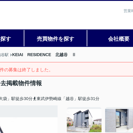
営業
を探す
売買物件を探す
会社概要
KEIAI RESIDENCE 北越谷 Ⅱ
越谷駅
件の募集は終了しました。
の過去掲載物件情報
大袋」駅徒歩30分
東武伊勢崎線「越谷」駅徒歩31分