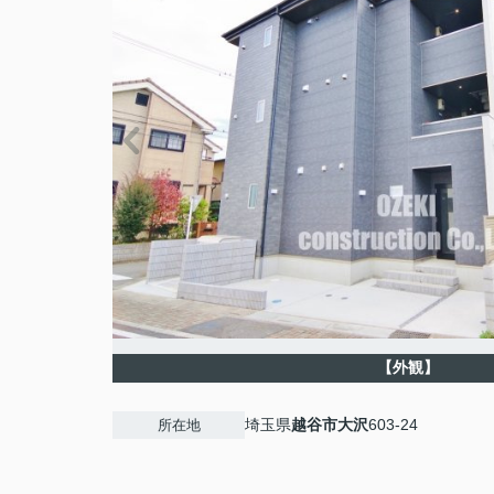
【外観】
埼玉県
越谷市
大沢
603-24
所在地