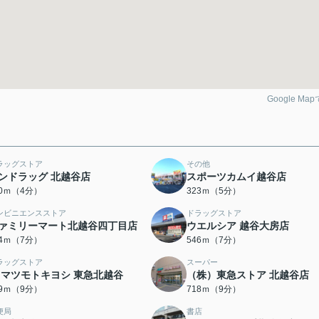
Google Ma
ラッグストア
その他
ンドラッグ 北越谷店
スポーツカムイ越谷店
10ｍ（4分）
323ｍ（5分）
ンビニエンスストア
ドラッグストア
ァミリーマート北越谷四丁目店
ウエルシア 越谷大房店
04ｍ（7分）
546ｍ（7分）
ラッグストア
スーパー
 マツモトキヨシ 東急北越谷
（株）東急ストア 北越谷店
99ｍ（9分）
718ｍ（9分）
便局
書店