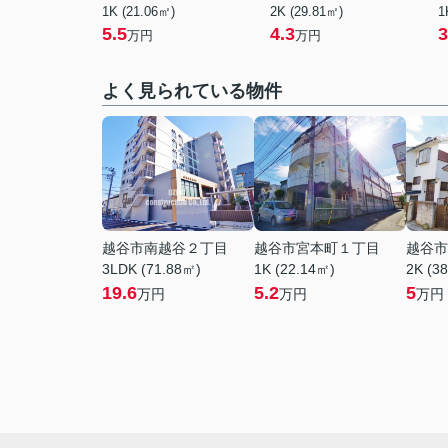
1K (21.06㎡)
2K (29.81㎡)
1
5.5
4.3
3
万円
万円
よく見られている物件
越谷市南越谷２丁目
越谷市宮本町１丁目
越谷市
3LDK (71.88㎡)
1K (22.14㎡)
2K (3
19.6
5.2
5
万円
万円
万円