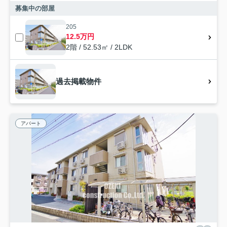
募集中の部屋
205
12.5万円
2階 / 52.53㎡ / 2LDK
過去掲載物件
アパート