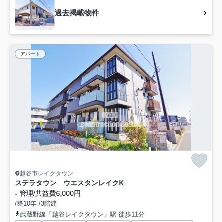
過去掲載物件
アパート
越谷市レイクタウン
ステラタウン ウエスタンレイクK
-
管理/共益費6,000円
/築10年 /3階建
武蔵野線「越谷レイクタウン」駅 徒歩11分