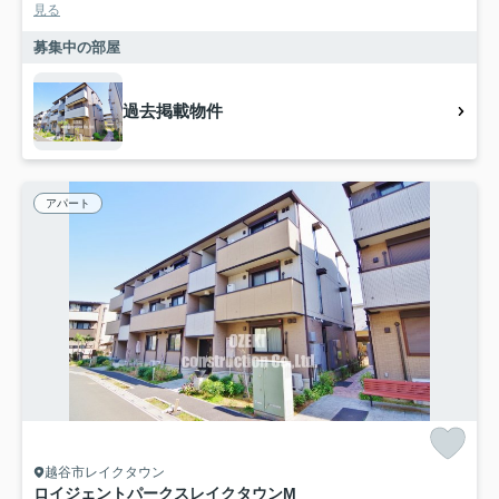
見る
募集中の部屋
過去掲載物件
アパート
越谷市レイクタウン
ロイジェントパークスレイクタウンM