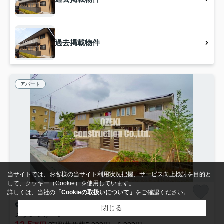
過去掲載物件
アパート
当サイトでは、お客様の当サイト利用状況把握、サービス向上検討を目的と
して、クッキー（Cookie）を使用しています。
詳しくは、当社の
「Cookieの取扱いについて」
をご確認ください。
越谷市レイクタウン
閉じる
メゾンフォーレ