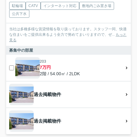
駐輪場
CATV
インターネット対応
敷地内ごみ置き場
公共下水
当社は多種多様な賃貸情報を取り扱っております。スタッフ一同、快適
な住まいをご提供出来るよう全力で努めてまいりますので、ぜ...
もっと
見る
募集中の部屋
203
7万円
2階 / 54.00㎡ / 2LDK
過去掲載物件
過去掲載物件