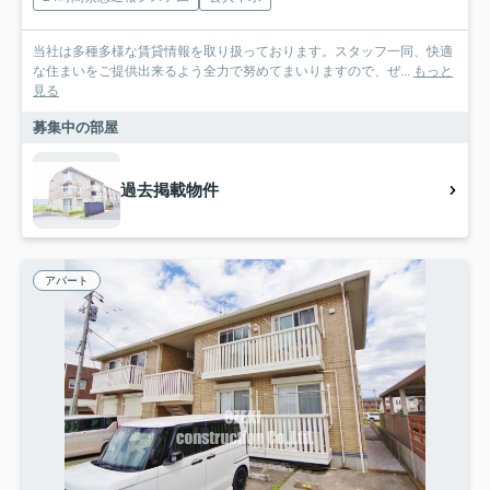
当社は多種多様な賃貸情報を取り扱っております。スタッフ一同、快適
な住まいをご提供出来るよう全力で努めてまいりますので、ぜ...
もっと
見る
募集中の部屋
過去掲載物件
アパート