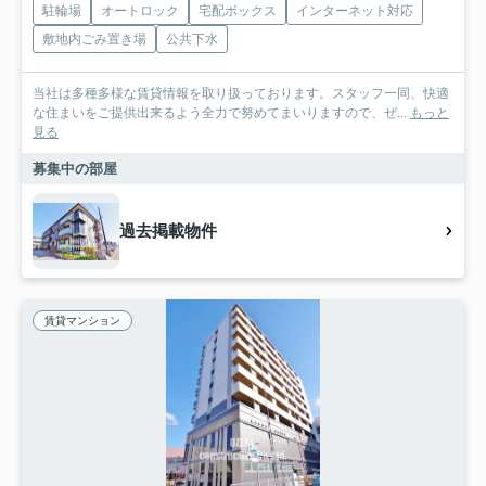
駐輪場
オートロック
宅配ボックス
インターネット対応
敷地内ごみ置き場
公共下水
当社は多種多様な賃貸情報を取り扱っております。スタッフ一同、快適
な住まいをご提供出来るよう全力で努めてまいりますので、ぜ...
もっと
見る
募集中の部屋
過去掲載物件
賃貸マンション