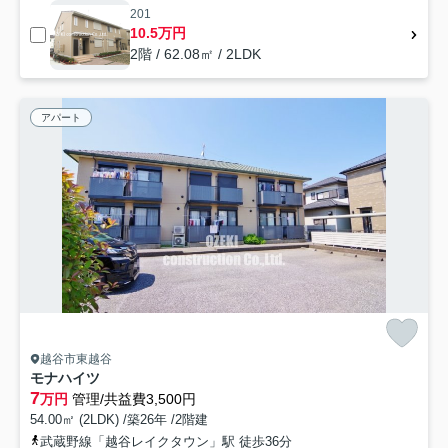
201
10.5万円
2階 / 62.08㎡ / 2LDK
アパート
越谷市東越谷
モナハイツ
7
万円
管理/共益費3,500円
54.00㎡ (2LDK) /築26年 /2階建
武蔵野線「越谷レイクタウン」駅 徒歩36分