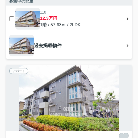
募集中の部屋
110
12.3万円
1階 / 57.63㎡ / 2LDK
過去掲載物件
アパート