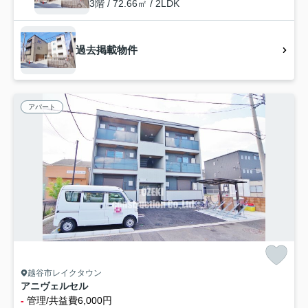
3階 / 72.66㎡ / 2LDK
過去掲載物件
アパート
越谷市レイクタウン
アニヴェルセル
-
管理/共益費6,000円