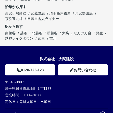
沿線から探す
東武伊勢崎線
武蔵野線
埼玉高速鉄道
東武野田線
京浜東北線
日暮里舎人ライナー
駅から探す
南越谷
越谷
北越谷
新越谷
大袋
せんげん台
蒲生
越谷レイクタウン
武里
吉川
株式会社 大関建設
0120-723-123
お問い合わせ
〒343-0807
埼玉県越谷市赤山町１丁目87
営業時間：
9:00～18:00
定休日：
毎週火曜日、水曜日