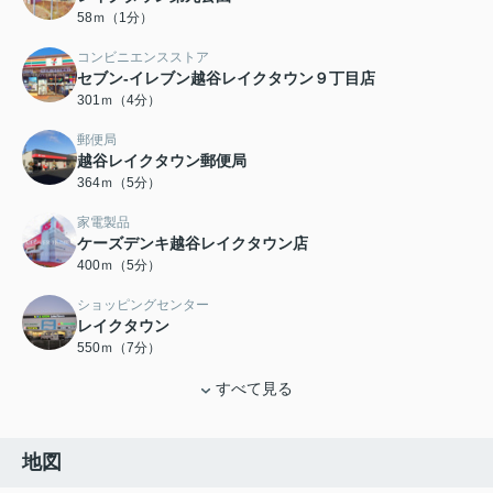
58ｍ（1分）
コンビニエンスストア
セブン-イレブン越谷レイクタウン９丁目店
301ｍ（4分）
郵便局
越谷レイクタウン郵便局
364ｍ（5分）
家電製品
ケーズデンキ越谷レイクタウン店
400ｍ（5分）
ショッピングセンター
レイクタウン
550ｍ（7分）
すべて見る
地図