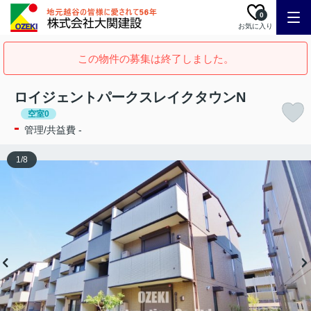
0
お気に入り
この物件の募集は終了しました。
ロイジェントパークスレイクタウンN
空室0
-
管理/共益費 -
1
/
8